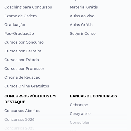
Coaching para Concursos
Material Grátis
Exame de Ordem
Aulas ao Vivo
Graduação
Aulas Grátis
Pós-Graduação
Sugerir Curso
Cursos por Concurso
Cursos por Carreira
Cursos por Estado
Cursos por Professor
Oficina de Redação
Cursos Online Gratuitos
CONCURSOS PÚBLICOS EM
BANCAS DE CONCURSOS
DESTAQUE
Cebraspe
Concursos Abertos
Cesgranrio
Concursos 2026
Consulplan
Concursos 2025