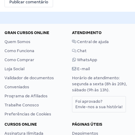
GRAN CURSOS ONLINE
ATENDIMENTO
Quem Somos
Central de ajuda
Como Funciona
Chat
Como Comprar
WhatsApp
Loja Social
E-mail
Validador de documentos
Horário de atendimento:
segunda a sexta (8h às 20h),
Conveniados
sábado (9h às 13h).
Programa de Afiliados
Foi aprovado?
Trabalhe Conosco
Envie-nos a sua história!
Preferências de Cookies
CURSOS ONLINE
PÁGINAS ÚTEIS
Assinatura Ilimitada
Depoimentos