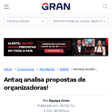
Início
››
Concursos
››
Nordeste
››
Bahia
››
Antaq analisa propostas de organizadoras!
Antaq analisa propostas de
organizadoras!
Por
Equipe Gran
Publicado em
18/05/14
1 min. de leitura