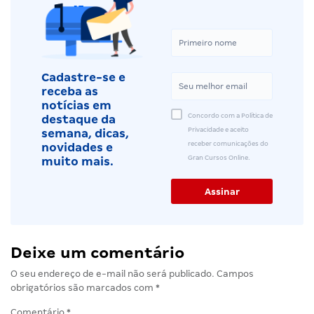
Cadastre-se e
receba as
notícias em
Concordo com a Política de
destaque da
Privacidade e aceito
semana, dicas,
receber comunicações do
novidades e
Gran Cursos Online.
muito mais.
Deixe um comentário
O seu endereço de e-mail não será publicado.
Campos
obrigatórios são marcados com
*
Comentário
*