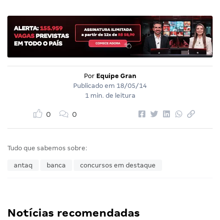
Por
Equipe Gran
Publicado em
18/05/14
1 min. de leitura
0
0
Tudo que sabemos sobre:
antaq
banca
concursos em destaque
Notícias recomendadas