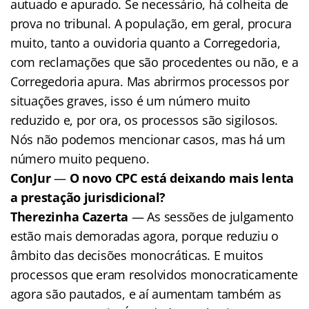
autuado e apurado. Se necessário, há colheita de
prova no tribunal. A população, em geral, procura
muito, tanto a ouvidoria quanto a Corregedoria,
com reclamações que são procedentes ou não, e a
Corregedoria apura. Mas abrirmos processos por
situações graves, isso é um número muito
reduzido e, por ora, os processos são sigilosos.
Nós não podemos mencionar casos, mas há um
número muito pequeno.
ConJur
—
O novo CPC está deixando mais lenta
a prestação jurisdicional?
Therezinha Cazerta
— As sessões de julgamento
estão mais demoradas agora, porque reduziu o
âmbito das decisões monocráticas. E muitos
processos que eram resolvidos monocraticamente
agora são pautados, e aí aumentam também as