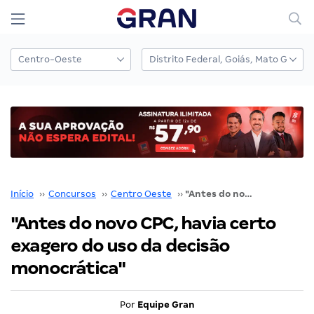
Início
››
Concursos
››
Centro Oeste
››
"Antes do novo CPC, havia certo exagero do uso da decisão monocrática"
"Antes do novo CPC, havia certo
exagero do uso da decisão
monocrática"
Por
Equipe Gran