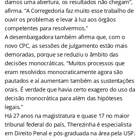
damos uma abertura, os resultados não chegam”,
afirma. “A Corregedoria faz muito esse trabalho de
ouvir os problemas e levar à luz aos órgãos
competentes para resolvermos.”
A desembargadora também afirma que, com o
novo CPC, as sessões de julgamento estão mais
demoradas, porque se reduziu o âmbito das
decisões monocráticas. “Muitos processos que
eram resolvidos monocraticamente agora são
pautados e aí aumentam também as sustentações
orais. É verdade que havia certo exagero do uso da
decisão monocrática para além das hipóteses
legais.”
Há 27 anos na magistratura e quase 17 no maior
tribunal federal do país, Therezinha é especialista
em Direito Penal e pós-graduada na área pela USP.