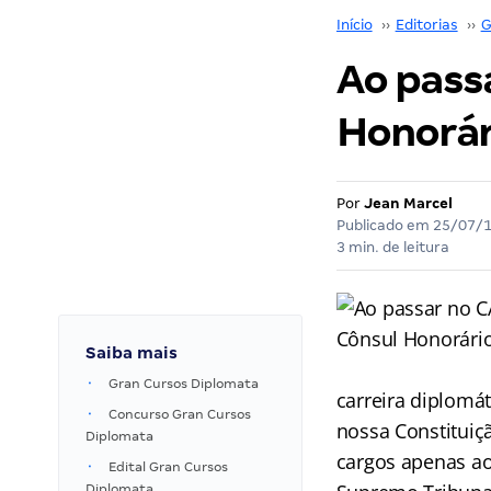
Início
››
Editorias
››
G
Ao pass
Honorár
Por
Jean Marcel
Publicado em
25/07/
3 min. de leitura
Saiba mais
Gran Cursos Diplomata
carreira diplomát
Concurso Gran Cursos
nossa Constituiçã
Diplomata
cargos apenas ao
Edital Gran Cursos
Diplomata