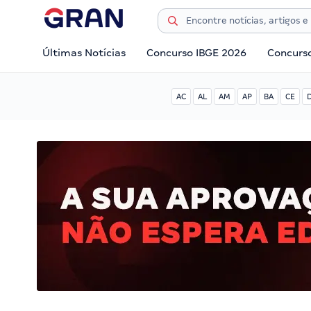
Últimas Notícias
Concurso IBGE 2026
Concurs
AC
AL
AM
AP
BA
CE