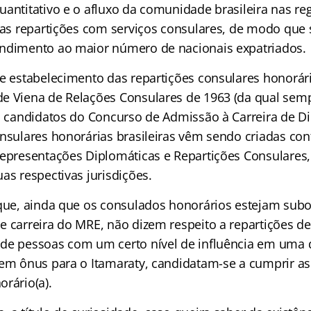
uantitativo e o afluxo da comunidade brasileira nas r
e as repartições com serviços consulares, de modo que
ndimento ao maior número de nacionais expatriados.
e estabelecimento das repartições consulares honorária
de Viena de Relações Consulares de 1963 (da qual se
os candidatos do Concurso de Admissão à Carreira de D
onsulares honorárias brasileiras vêm sendo criadas 
Representações Diplomáticas e Repartições Consulares,
as respectivas jurisdições.
 que, ainda que os consulados honorários estejam sub
e carreira do MRE, não dizem respeito a repartições de
 de pessoas com um certo nível de influência em uma
sem ônus para o Itamaraty, candidatam-se a cumprir a
rário(a).