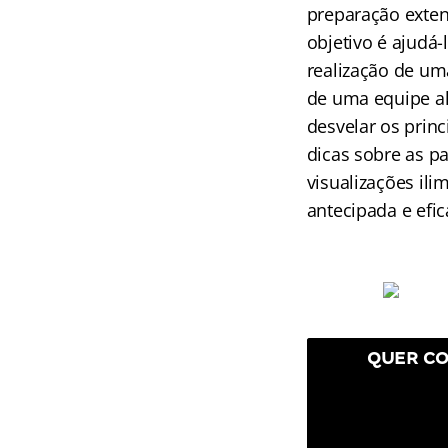
preparação exten
objetivo é ajudá
realização de um
de uma equipe al
desvelar os princ
dicas sobre as p
visualizações ili
antecipada e efic
QUER CO