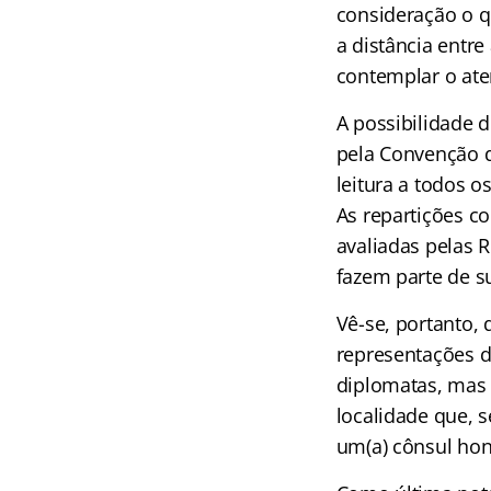
consideração o q
a distância entr
contemplar o ate
A possibilidade d
pela Convenção 
leitura a todos 
As repartições c
avaliadas pelas 
fazem parte de su
Vê-se, portanto,
representações d
diplomatas, mas
localidade que, 
um(a) cônsul hono