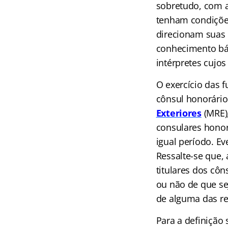
sobretudo, com a 
tenham condiçõe
direcionam suas
conhecimento bá
intérpretes cujo
O exercício das 
cônsul honorário 
Exteriores
(MRE)
consulares honor
igual período. 
Ressalte-se que
titulares dos cô
ou não de que se
de alguma das re
Para a definição