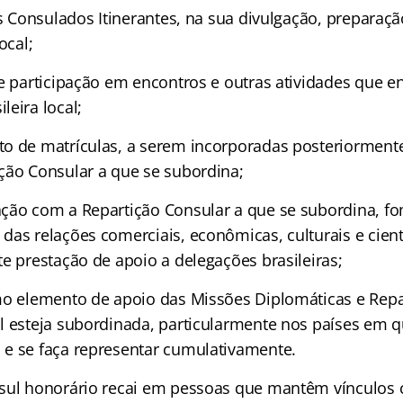
os Consulados Itinerantes, na sua divulgação, preparaçã
ocal;
 e participação em encontros e outras atividades que 
eira local;
o de matrículas, a serem incorporadas posteriorment
ção Consular a que se subordina;
ção com a Repartição Consular a que se subordina, f
as relações comerciais, econômicas, culturais e cientí
e prestação de apoio a delegações brasileiras;
mo elemento de apoio das Missões Diplomáticas e Repa
l esteja subordinada, particularmente nos países em q
e se faça representar cumulativamente.
sul honorário recai em pessoas que mantêm vínculos c