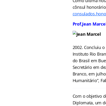
Como última nota,
cônsul honorário
consulados.hono
Prof.Jean Marce
2002. Concluiu o
Instituto Rio Br
do Brasil em Bue
Secretário em de
Branco, em julho 
Humanitário”, Fa
Com o objetivo d
Diplomata
, um d