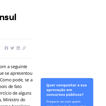
nsul
om a seguinte
ue se apresentou
 Como pode, se a
Quer conquistar a sua
pois de fato
aprovação em
ercício de alguns
concursos públicos?
, Ministro do
Prepare-se com quem