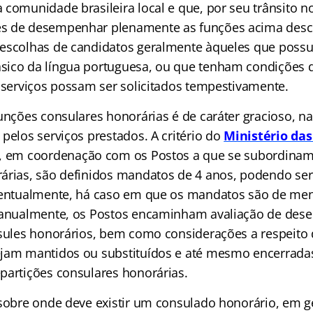
comunidade brasileira local e que, por seu trânsito no
s de desempenhar plenamente as funções acima descr
 escolhas de candidatos geralmente àqueles que poss
sico da língua portuguesa, ou que tenham condições 
s serviços possam ser solicitados tempestivamente.
funções consulares honorárias é de caráter gracioso, 
pelos serviços prestados. A critério do
Ministério das
, em coordenação com os Postos a que se subordinam 
árias, são definidos mandatos de 4 anos, podendo se
Eventualmente, há caso em que os mandatos são de me
, anualmente, os Postos encaminham avaliação de de
nsules honorários, bem como considerações a respeito
jam mantidos ou substituídos e até mesmo encerradas
partições consulares honorárias.
 sobre onde deve existir um consulado honorário, em ge