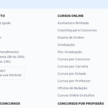
NTO
CURSOS ONLINE
e ajuda
Assinatura Ilimitada
Coaching para Concursos
p
Exame de Ordem
Graduação
atendimento:
Pós-Graduação
exta (8h às 20h),
Cursos por Concurso
às 13h).
Cursos por Carreira
ado?
Cursos por Estado
a sua história!
Cursos por Professor
Oficina de Redação
Cursos Online Gratuitos
 CONCURSOS
CONCURSOS POR PROFISSÃO