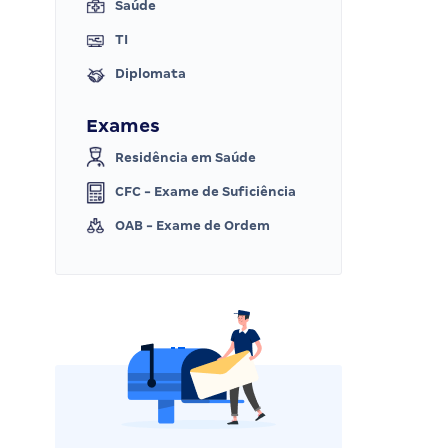
Saúde
TI
Diplomata
Exames
Residência em Saúde
CFC - Exame de Suficiência
OAB - Exame de Ordem