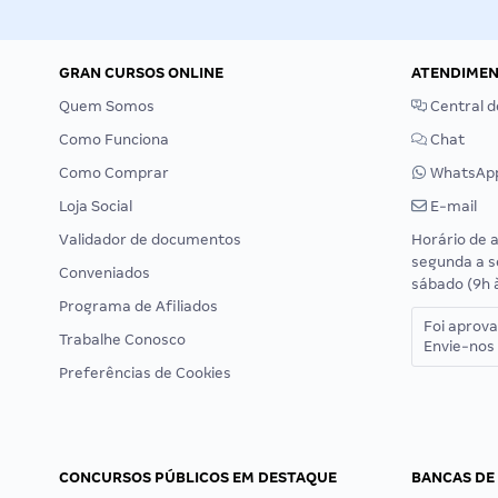
GRAN CURSOS ONLINE
ATENDIME
Quem Somos
Central d
Como Funciona
Chat
Como Comprar
WhatsAp
Loja Social
E-mail
Validador de documentos
Horário de 
segunda a s
Conveniados
sábado (9h 
Programa de Afiliados
Foi aprov
Trabalhe Conosco
Envie-nos 
Preferências de Cookies
CONCURSOS PÚBLICOS EM DESTAQUE
BANCAS DE