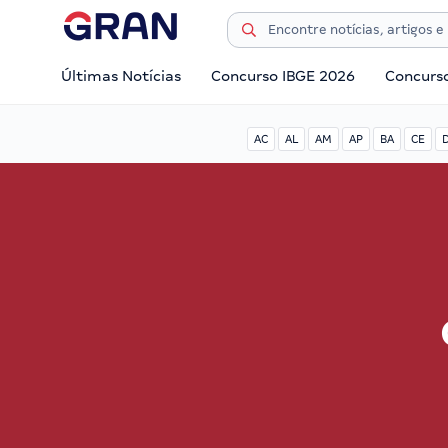
Últimas Notícias
Concurso IBGE 2026
Concurs
AC
AL
AM
AP
BA
CE