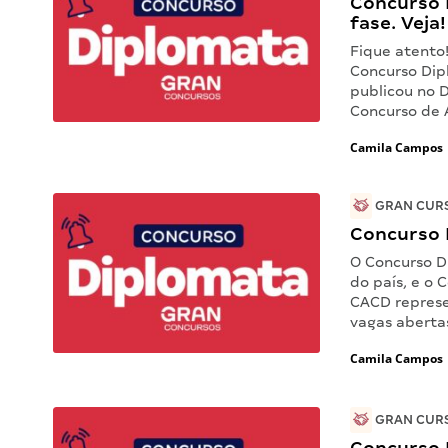
Concurso 
fase. Veja!
Fique atento
Concurso Dipl
publicou no D
Concurso de 
Camila Campos
GRAN CURS
Concurso D
O Concurso D
do país, e o
CACD represe
vagas aberta
Camila Campos
GRAN CURS
Concurso D