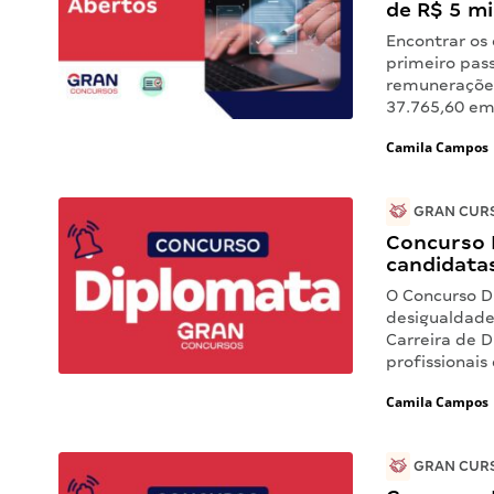
de R$ 5 mi
Encontrar os 
primeiro pas
remunerações
37.765,60 em
Camila Campos
GRAN CURS
Concurso D
candidata
O Concurso D
desigualdade
Carreira de 
profissionais
Camila Campos
GRAN CURS