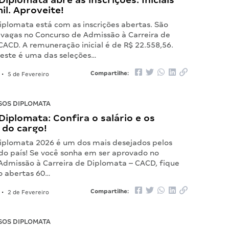
il. Aproveite!
iplomata está com as inscrições abertas. São
 vagas no Concurso de Admissão à Carreira de
CACD. A remuneração inicial é de R$ 22.558,56.
este é uma das seleções…
Compartilhe:
•
5 de Fevereiro
OS DIPLOMATA
iplomata: Confira o salário e os
 do cargo!
iplomata 2026 é um dos mais desejados pelos
 do país! Se você sonha em ser aprovado no
Admissão à Carreira de Diplomata – CACD, fique
ão abertas 60…
Compartilhe:
•
2 de Fevereiro
OS DIPLOMATA