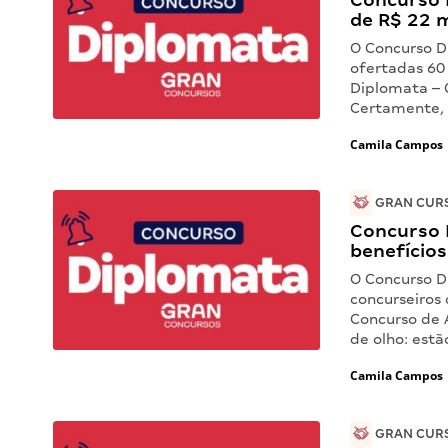
de R$ 22 m
O Concurso D
ofertadas 60
Diplomata – 
Certamente, 
Camila Campos
GRAN CURS
Concurso D
benefícios
O Concurso D
concurseiros
Concurso de 
de olho: est
Camila Campos
GRAN CURS