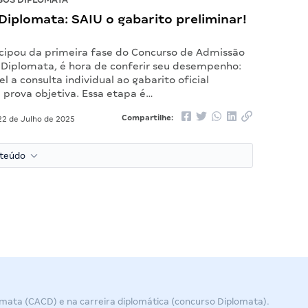
iplomata: SAIU o gabarito preliminar!
icipou da primeira fase do Concurso de Admissão
e Diplomata, é hora de conferir seu desempenho:
el a consulta individual ao gabarito oficial
 prova objetiva. Essa etapa é…
Compartilhe:
2 de Julho de 2025
nteúdo
omata (CACD) e na carreira diplomática (concurso Diplomata).