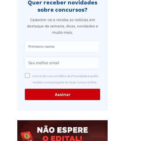
Quer receber novidades
sobre concursos?
Cadastre-se e receba as notícias em
destaque da semana, dicas, novidades e
muito mais.
Concordo com a Política de Privacidade e aceito
receber comunicações do Gran Cursos Online.