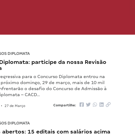
OS DIPLOMATA
Diplomata: participe da nossa Revisão
a
egressiva para o Concurso Diplomata entrou na
No próximo domingo, 29 de março, mais de 10 mil
nfrentarão o desafio do Concurso de Admissão à
Diplomata – CACD…
Compartilhe:
•
27 de Março
OS DIPLOMATA
abertos: 15 editais com salários acima