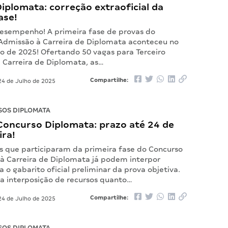
iplomata: correção extraoficial da
ase!
desempenho! A primeira fase de provas do
Admissão à Carreira de Diplomata aconteceu no
ho de 2025! Ofertando 50 vagas para Terceiro
a Carreira de Diplomata, as…
Compartilhe:
4 de Julho de 2025
OS DIPLOMATA
Concurso Diplomata: prazo até 24 de
ira!
s que participaram da primeira fase do Concurso
à Carreira de Diplomata já podem interpor
a o gabarito oficial preliminar da prova objetiva.
 a interposição de recursos quanto…
Compartilhe:
4 de Julho de 2025
OS DIPLOMATA