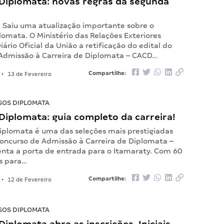
Diplomata: novas regras da segunda
! Saiu uma atualização importante sobre o
omata. O Ministério das Relações Exteriores
iário Oficial da União a retificação do edital do
Admissão à Carreira de Diplomata – CACD…
Compartilhe:
•
13 de Fevereiro
OS DIPLOMATA
iplomata: guia completo da carreira!
iplomata é uma das seleções mais prestigiadas
 Concurso de Admissão à Carreira de Diplomata –
nta a porta de entrada para o Itamaraty. Com 60
s para…
Compartilhe:
•
12 de Fevereiro
OS DIPLOMATA
iplomata abre as inscrições. Iniciais