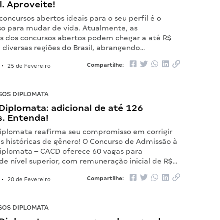
l. Aproveite!
concursos abertos ideais para o seu perfil é o
so para mudar de vida. Atualmente, as
 dos concursos abertos podem chegar a até R$
 diversas regiões do Brasil, abrangendo…
Compartilhe:
•
25 de Fevereiro
OS DIPLOMATA
iplomata: adicional de até 126
s. Entenda!
iplomata reafirma seu compromisso em corrigir
s históricas de gênero! O Concurso de Admissão à
Diplomata – CACD oferece 60 vagas para
 de nível superior, com remuneração inicial de R$…
Compartilhe:
•
20 de Fevereiro
OS DIPLOMATA