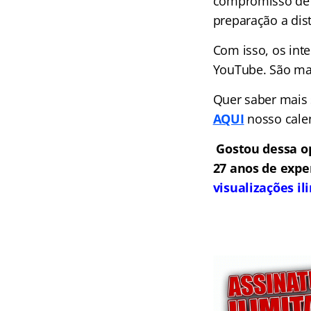
compromisso de l
preparação a dist
Com isso, os int
YouTube. São mai
Quer saber mais
AQUI
nosso cale
Gostou dessa o
27 anos de expe
visualizações i