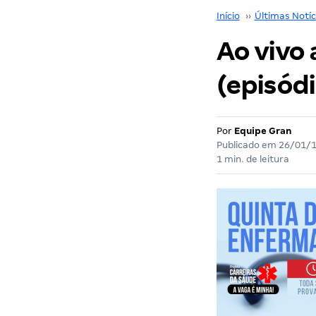
Início
››
Últimas Notíc
Ao vivo
(episódi
Por
Equipe Gran
Publicado em
26/01/
1 min. de leitura