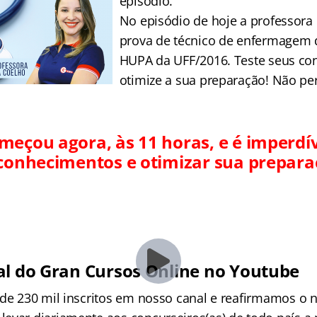
episódio.
No episódio de hoje a professora
prova de técnico de enfermagem
HUPA da UFF/2016. Teste seus co
otimize a sua preparação! Não per
meçou agora, às 11 horas, e é imperdí
 conhecimentos e otimizar sua prepar
al do Gran Cursos Online no Youtube
 de 230 mil inscritos em nosso canal e reafirmamos o 