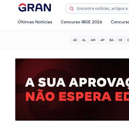
Últimas Notícias
Concurso IBGE 2026
Concurs
AC
AL
AM
AP
BA
CE