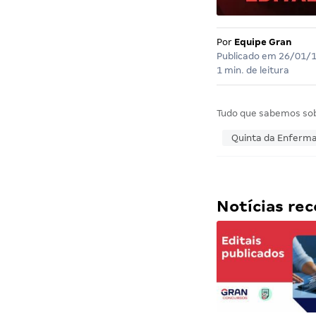
Por
Equipe Gran
Publicado em
26/01/
1 min. de leitura
Tudo que sabemos so
Quinta da Enfer
Notícias r