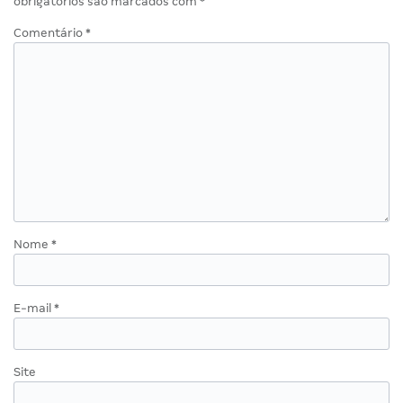
obrigatórios são marcados com
*
Comentário
*
Nome
*
E-mail
*
Site