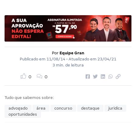
Por
Equipe Gran
Publicado em
11/08/14
• Atualizado em
23/04/21
3 min. de leitura
0
0
Tudo que sabemos sobre:
advogado
área
concurso
destaque
juridica
oportunidades