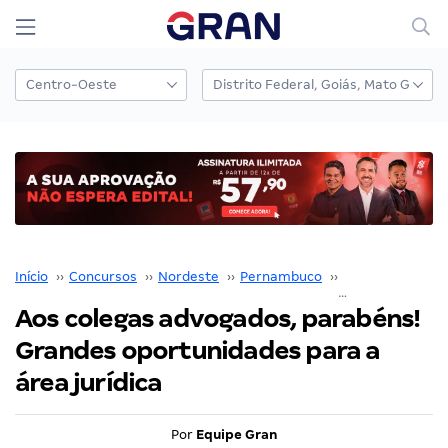
Início
››
Concursos
››
Nordeste
››
Pernambuco
››
Concursos em O
Aos colegas advogados, parabéns!
Grandes oportunidades para a
área jurídica
Por
Equipe Gran