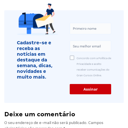
Cadastre-se e
receba as
notícias em
Concordo com a Política de
destaque da
Privacidade e aceito
semana, dicas,
receber comunicações do
novidades e
Gran Cursos Online.
muito mais.
Deixe um comentário
O seu endereço de e-mail não será publicado.
Campos