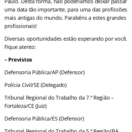
Paulo. Desta forma, não poderíamos deixar passar
uma data tão importante, para uma das profissões
mais antigas do mundo. Parabéns a estes grandes
profissionais!
Diversas oportunidades estão esperando por você.
Fique atento:
– Previstos
Defensoria Pública/AP (Defensor)
Polícia Civil/SE (Delegado)
Tribunal Regional do Trabalho da 7.ª Região –
Fortaleza/CE (Juiz)
Defensoria Pública/ES (Defensor)
Tribunal Regional do Trabalho da 5.ª Região/BA