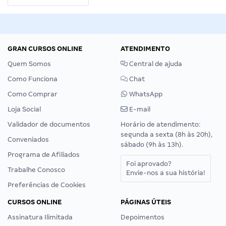
GRAN CURSOS ONLINE
ATENDIMENTO
Quem Somos
Central de ajuda
Como Funciona
Chat
Como Comprar
WhatsApp
Loja Social
E-mail
Validador de documentos
Horário de atendimento:
segunda a sexta (8h às 20h),
Conveniados
sábado (9h às 13h).
Programa de Afiliados
Foi aprovado?
Trabalhe Conosco
Envie-nos a sua história!
Preferências de Cookies
CURSOS ONLINE
PÁGINAS ÚTEIS
Assinatura Ilimitada
Depoimentos