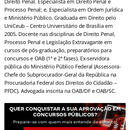
Direito Penal. Especialista em Direito Penal e
Processo Penal; e, Especialista em Ordem Jurídica
e Ministério Público. Graduada em Direito pelo
UniCeub – Centro Universitário de Brasília em
2005. Docente nas disciplinas de Direito Penal,
Processo Penal e Legislação Extravagante em
cursos de pós-graduação, preparatórios para
concursos e OAB (1ª e 2ª fases). Ex-servidora
pública do Ministério Público Federal (Assessora-
Chefe do Subprocurador-Geral da República na
Procuradoria Federal dos Direitos do Cidadão –
PFDC). Advogada inscrita na OAB/DF e OAB/SC.
QUER CONQUISTAR A SUA APROVAÇÃO EM
CONCURSOS PÚBLICOS?
Prepare-se com quem mais entende do assunto!