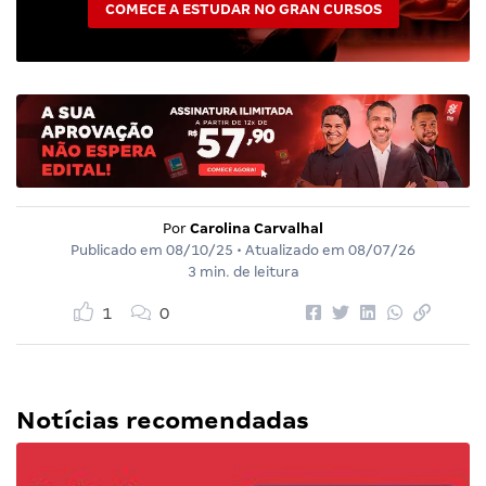
COMECE A ESTUDAR NO GRAN CURSOS
Por
Carolina Carvalhal
Publicado em
08/10/25
• Atualizado em
08/07/26
3 min. de leitura
1
0
Notícias recomendadas