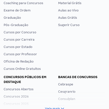
Coaching para Concursos
Material Grátis
Exame de Ordem
Aulas ao Vivo
Graduação
Aulas Grátis
Pós-Graduação
Sugerir Curso
Cursos por Concurso
Cursos por Carreira
Cursos por Estado
Cursos por Professor
Oficina de Redação
Cursos Online Gratuitos
CONCURSOS PÚBLICOS EM
BANCAS DE CONCURSOS
DESTAQUE
Cebraspe
Concursos Abertos
Cesgranrio
Concursos 2026
Consulplan
Concursos 2025
FCC
Veja mais