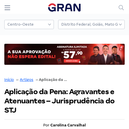
Início
››
Artigos
››
Aplicação da Pena: Agravantes e Atenuantes – Jurisprudência do STJ
Aplicação da Pena: Agravantes e
Atenuantes – Jurisprudência do
STJ
Por
Carolina Carvalhal