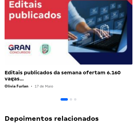
Editais publicados da semana ofertam 6.160
vagas…
Olivia Furlan
•
17 de Maio
Depoimentos relacionados