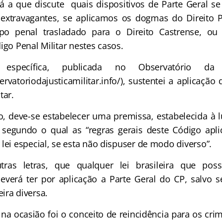
tá a que discute quais dispositivos de Parte Geral se
s extravagantes, se aplicamos os dogmas do Direito
ipo penal trasladado para o Direito Castrense, o
igo Penal Militar nestes casos.
específica, publicada no Observatório da J
rvatoriodajusticamilitar.info/), sustentei a aplicação
tar.
, deve-se estabelecer uma premissa, estabelecida à 
 segundo o qual as “regras gerais deste Código apl
lei especial, se esta não dispuser de modo diverso”.
tras letras, que qualquer lei brasileira que pos
everá ter por aplicação a Parte Geral do CP, salvo se
ira diversa.
a ocasião foi o conceito de reincidência para os cri