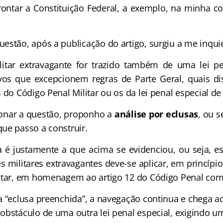
frontar a Constituição Federal, a exemplo, na minha c
estão, após a publicação do artigo, surgiu a me inquie
litar extravagante for trazido também de uma lei pe
vos que excepcionem regras de Parte Geral, quais d
 do Código Penal Militar ou os da lei penal especial de
ionar a questão, proponho a
análise por eclusas
, ou s
ue passo a construir.
 é justamente a que acima se evidenciou, ou seja, es
 militares extravagantes deve-se aplicar, em princípio
litar, em homenagem ao artigo 12 do Código Penal co
a “eclusa preenchida”, a navegação continua e chega 
obstáculo de uma outra lei penal especial, exigindo 