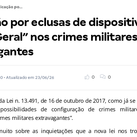
Aplicação por eclusas de dispositivos de “Parte Geral” nos crimes militares extravagantes
o por eclusas de dispositi
eral” nos crimes militare
gantes
0
0
20
• Atualizado em
23/06/26
a Lei n. 13.491, de 16 de outubro de 2017, como já s
possibilidades de configuração de crimes militar
mes militares extravagantes”.
muito sobre as inquietações que a nova lei nos tro