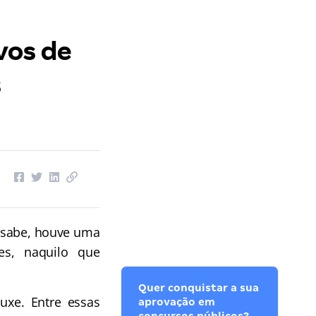
vos de
s
e sabe, houve uma
es, naquilo que
Quer conquistar a sua
uxe. Entre essas
aprovação em