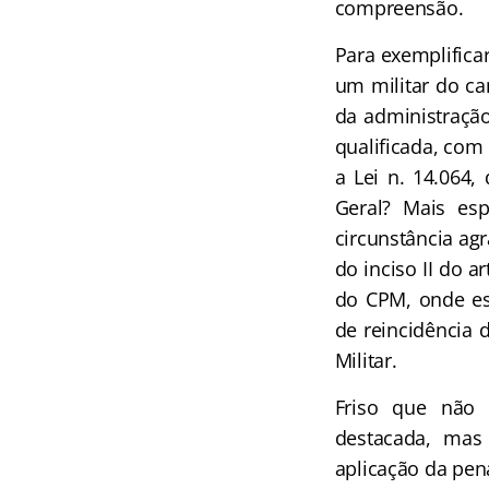
compreensão.
Para exemplifica
um militar do ca
da administração 
qualificada, com
a Lei n. 14.064,
Geral? Mais es
circunstância ag
do inciso II do a
do CPM, onde ess
de reincidência d
Militar.
Friso que não 
destacada, mas 
aplicação da pen