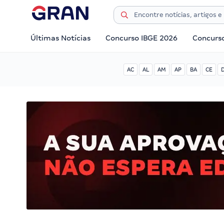
Últimas Notícias
Concurso IBGE 2026
Concurs
AC
AL
AM
AP
BA
CE