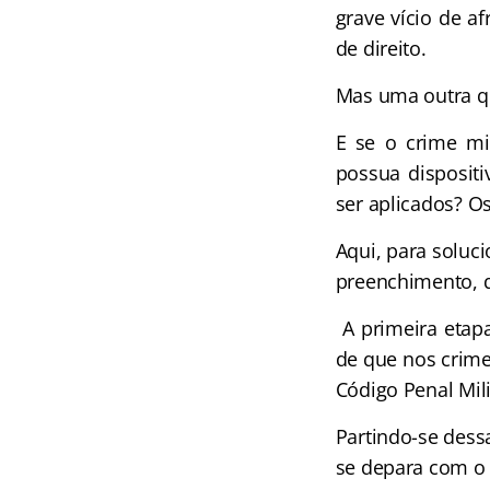
grave vício de a
de direito.
Mas uma outra qu
E se o crime mi
possua dispositi
ser aplicados? Os
Aqui, para soluc
preenchimento, q
A primeira etapa
de que nos crimes
Código Penal Mi
Partindo-se dess
se depara com o 