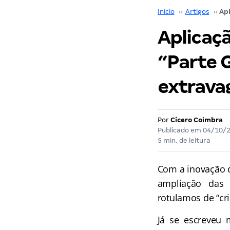
Início
››
Artigos
››
Aplicaçã
“Parte G
extrava
Por
Cícero Coimbra
Publicado em
04/10/
5 min. de leitura
Com a inovação d
ampliação das 
rotulamos de “cri
Já se escreveu 