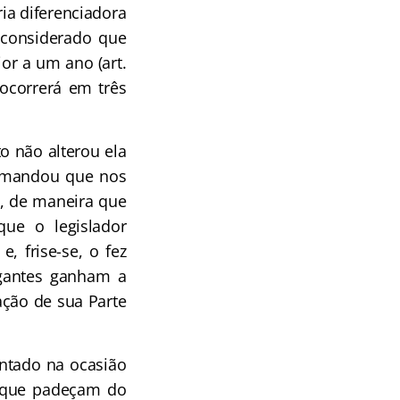
ria diferenciadora
 considerado que
or a um ano (art.
ocorrerá em três
to não alterou ela
comandou que nos
P, de maneira que
que o legislador
e, frise-se, o fez
agantes ganham a
ação de sua Parte
ntado na ocasião
l, que padeçam do