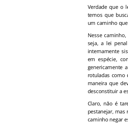
Verdade que o l
temos que busca
um caminho que 
Nesse caminho, 
seja, a lei pen
internamente sis
em espécie, co
genericamente a
rotuladas como d
maneira que dev
desconstituir a e
Claro, não é tar
pestanejar, mas 
caminho negar es