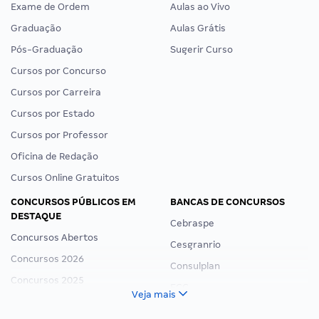
Exame de Ordem
Aulas ao Vivo
Graduação
Aulas Grátis
Pós-Graduação
Sugerir Curso
Cursos por Concurso
Cursos por Carreira
Cursos por Estado
Cursos por Professor
Oficina de Redação
Cursos Online Gratuitos
CONCURSOS PÚBLICOS EM
BANCAS DE CONCURSOS
DESTAQUE
Cebraspe
Concursos Abertos
Cesgranrio
Concursos 2026
Consulplan
Concursos 2025
FCC
Veja mais
Concurso Nacional Unificado
FGV