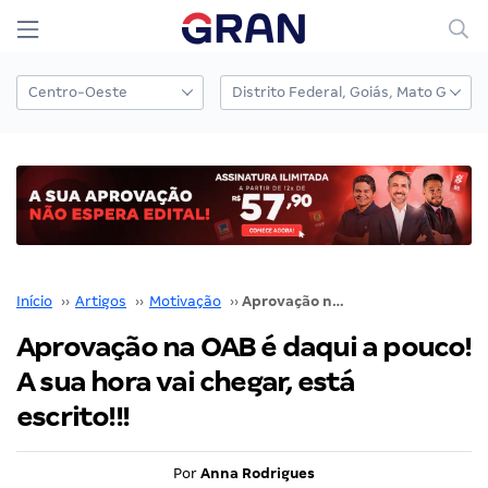
Início
››
Artigos
››
Motivação
››
Aprovação na OAB é daqui a pouco! A sua hora vai chegar, está escrito!!!
Aprovação na OAB é daqui a pouco!
A sua hora vai chegar, está
escrito!!!
Por
Anna Rodrigues