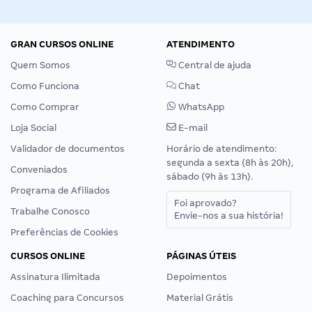
GRAN CURSOS ONLINE
ATENDIMENTO
Quem Somos
Central de ajuda
Como Funciona
Chat
Como Comprar
WhatsApp
Loja Social
E-mail
Validador de documentos
Horário de atendimento:
segunda a sexta (8h às 20h),
Conveniados
sábado (9h às 13h).
Programa de Afiliados
Foi aprovado?
Trabalhe Conosco
Envie-nos a sua história!
Preferências de Cookies
CURSOS ONLINE
PÁGINAS ÚTEIS
Assinatura Ilimitada
Depoimentos
Coaching para Concursos
Material Grátis