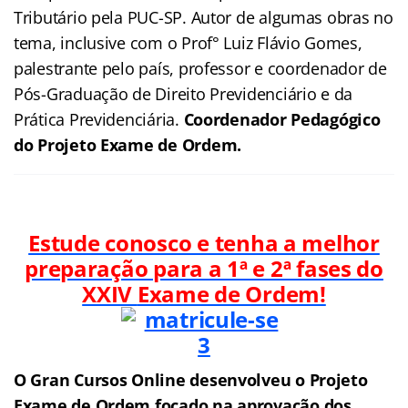
Tributário pela PUC-SP. Autor de algumas obras no
tema, inclusive com o Prof° Luiz Flávio Gomes,
palestrante pelo país, professor e coordenador de
Pós-Graduação de Direito Previdenciário e da
Prática Previdenciária.
Coordenador Pedagógico
do Projeto Exame de Ordem.
Estude conosco e tenha a melhor
preparação para a 1ª e 2ª fases do
XXIV
Exame de Ordem!
O Gran Cursos Online desenvolveu o Projeto
Exame de Ordem f
o
cado na aprovação dos