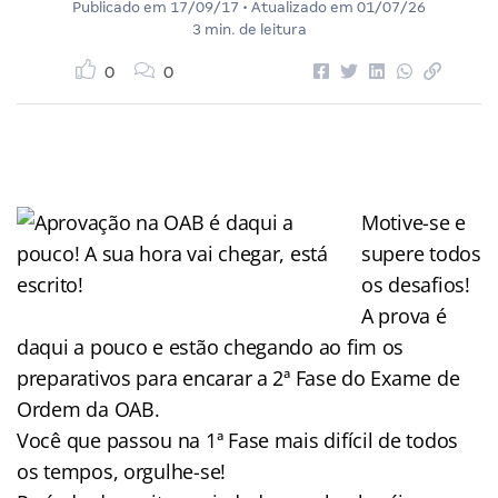
Publicado em
17/09/17
• Atualizado em
01/07/26
3 min. de leitura
0
0
Motive-se e
supere todos
os desafios!
A prova é
daqui a pouco e estão chegando ao fim os
preparativos para encarar a 2ª Fase do Exame de
Ordem da OAB.
Você que passou na 1ª Fase mais difícil de todos
os tempos, orgulhe-se!