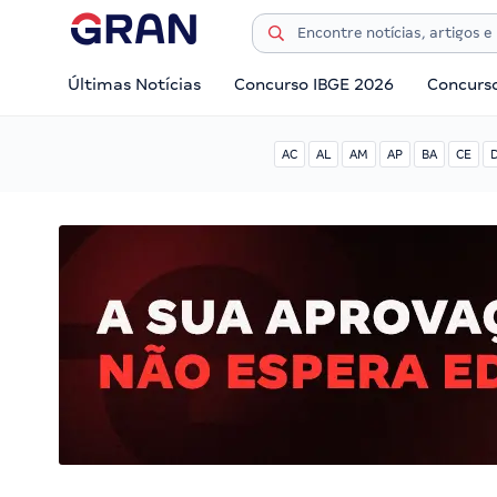
Últimas Notícias
Concurso IBGE 2026
Concurs
AC
AL
AM
AP
BA
CE