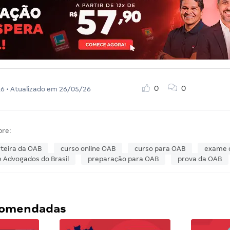
0
0
16
• Atualizado em
26/05/26
bre:
teira da OAB
curso online OAB
curso para OAB
exame 
 Advogados do Brasil
preparação para OAB
prova da OAB
ecomendadas