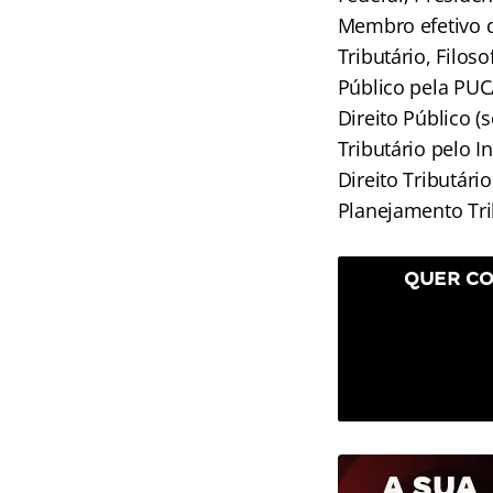
Membro efetivo d
Tributário, Filos
Público pela PUC/
Direito Público 
Tributário pelo I
Direito Tributár
Planejamento Tri
QUER CO