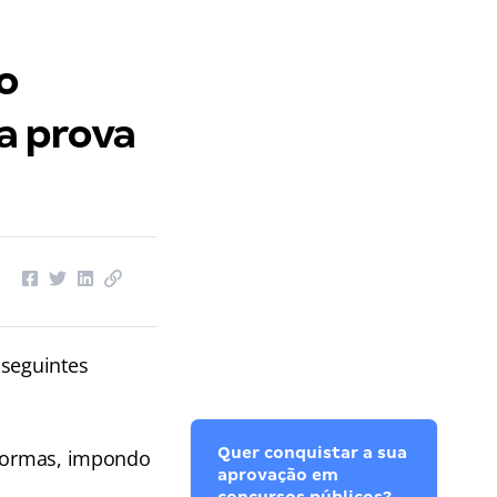
o
da prova
 seguintes
Quer conquistar a sua
 normas, impondo
aprovação em