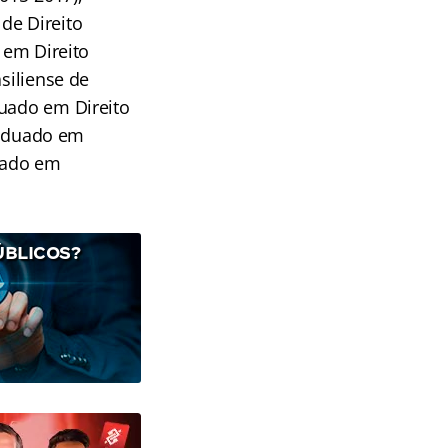
de Direito
 em Direito
siliense de
duado em Direito
Graduado em
duado em
ÚBLICOS?