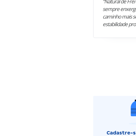
“Natural de Frei 
sempre enxergo
caminho mais se
estabilidade pro
Cadastre-se