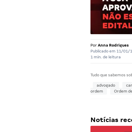
Por
Anna Rodrigues
Publicado em
11/01/
1 min. de leitura
Tudo que sabemos so
advogado
car
ordem
Ordem de
Notícias r