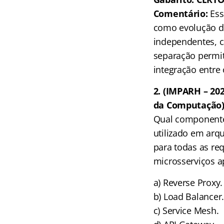
Comentário:
Ess
como evolução d
independentes, c
separação permi
integração entre 
2. (IMPARH – 202
da Computação
Qual componente 
utilizado em arq
para todas as req
microsserviços a
a) Reverse Proxy.
b) Load Balancer
c) Service Mesh.