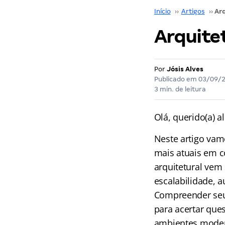
Início
››
Artigos
››
Arquite
Por
Jósis Alves
Publicado em
03/09/
3 min. de leitura
Olá, querido(a) al
Neste artigo vam
mais atuais em 
arquitetural vem
escalabilidade, 
Compreender seus
para acertar que
ambientes moder