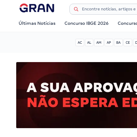
Últimas Notícias
Concurso IBGE 2026
Concurs
AC
AL
AM
AP
BA
CE