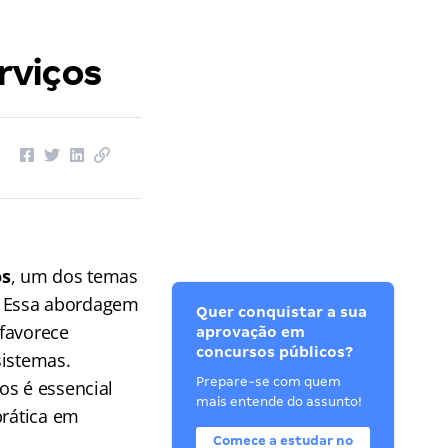
rviços
os
, um dos temas
. Essa abordagem
Quer conquistar a sua
 favorece
aprovação em
concursos públicos?
sistemas.
Prepare-se com quem
os é essencial
mais entende do assunto!
prática em
Comece a estudar no