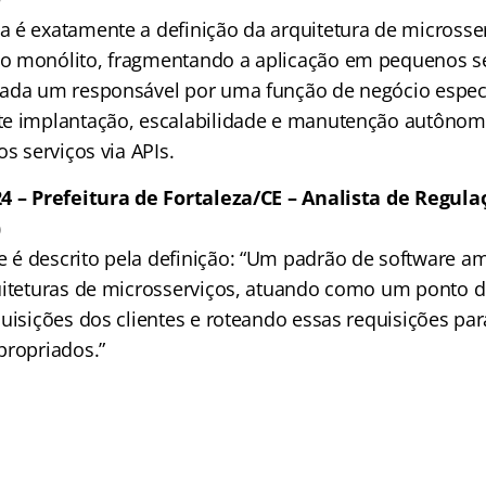
a é exatamente a definição da arquitetura de microsser
o monólito, fragmentando a aplicação em pequenos s
ada um responsável por uma função de negócio especí
te implantação, escalabilidade e manutenção autôno
os serviços via APIs.
4 – Prefeitura de Fortaleza/CE – Analista de Regula
)
é descrito pela definição: “Um padrão de software 
uiteturas de microsserviços, atuando como um ponto d
uisições dos clientes e roteando essas requisições par
propriados.”
.