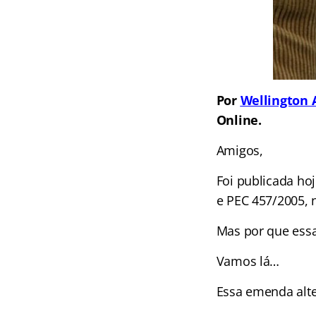
Por
Wellington 
Online.
Arti
Amigos,
Foi publicada ho
e PEC 457/2005,
Mas por que ess
Vamos lá…
Essa emenda alte