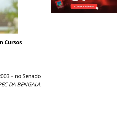
an Cursos
/2003 – no Senado
PEC DA BENGALA.