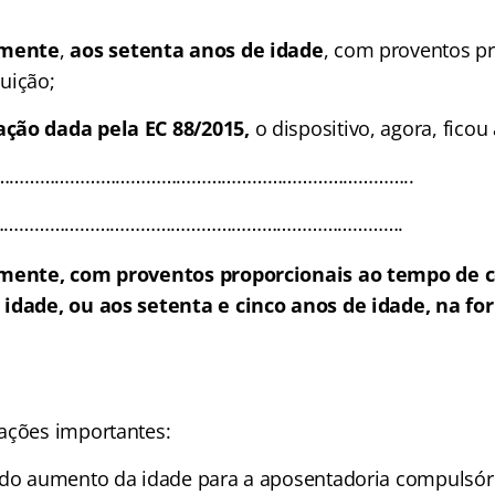
amente
,
aos setenta anos de idade
, com proventos p
uição;
ção dada pela EC 88/2015,
o dispositivo, agora, ficou
………………………………………………………………………………..
………………………………………………………………………….
mente, com proventos proporcionais ao tempo de
c
idade, ou aos setenta e cinco anos de idade, na fo
ações importantes:
 do aumento da idade para a aposentadoria compulsór