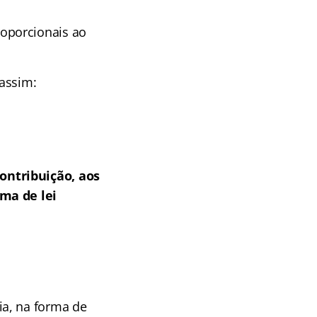
roporcionais ao
 assim:
ontribuição, aos
rma de lei
ia, na forma de