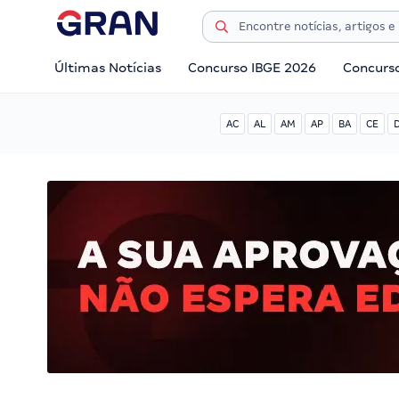
Últimas Notícias
Concurso IBGE 2026
Concurs
AC
AL
AM
AP
BA
CE