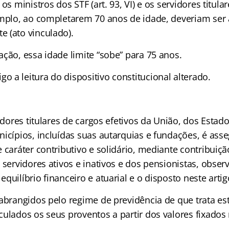
os ministros dos STF (art. 93, VI) e os servidores titula
emplo, ao completarem 70 anos de idade, deveriam ser
 (ato vinculado).
ção, essa idade limite “sobe” para 75 anos.
 a leitura do dispositivo constitucional alterado.
vidores titulares de cargos efetivos da União, dos Estado
nicípios, incluídas suas autarquias e fundações, é as
 caráter contributivo e solidário, mediante contribuiçã
 servidores ativos e inativos e dos pensionistas, observ
quilíbrio financeiro e atuarial e o disposto neste artig
abrangidos pelo regime de previdência de que trata est
culados os seus proventos a partir dos valores fixados