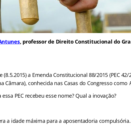
Antunes
, professor de Direito Constitucional do Gr
je (8.5.2015) a Emenda Constitucional 88/2015 (PEC 42
 na Câmara), conhecida nas Casas do Congresso como
a essa PEC recebeu esse nome? Qual a inovação?
ra a idade máxima para a aposentadoria compulsória.