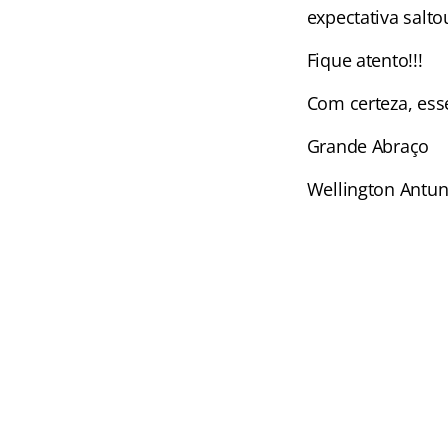
expectativa salt
Fique atento!!!
Com certeza, ess
Grande Abraço
Wellington Antu