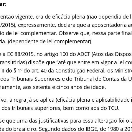
ar
;
 então vigente, era de eficácia plena (não dependia de le
88/2015), expressamente, declara que a aposentadoria a
o de lei complementar. Observe que, nessa parte fin
tada. (dependente de lei complementar)
e a EC 88/2015, no artigo 100 do ADCT (Atos das Dispos
ransitórias) dispõe que “até que entre em vigor a lei 
o II do § 1º do art. 40 da Constituição Federal, os Mini
, dos Tribunais Superiores e do Tribunal de Contas da 
iamente, aos setenta e cinco anos de idade.
vo, a regra já se aplica (eficácia plena e aplicabilidade
, dos tribunais superiores, bem como aos do TCU.
se que uma das justificativas para essa alteração foi 
ida do brasileiro. Segundo dados do IBGE, de 1980 a 20