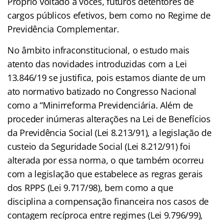
Próprio voltado a vocês, futuros detentores de
cargos públicos efetivos, bem como no Regime de
Previdência Complementar.
No âmbito infraconstitucional, o estudo mais
atento das novidades introduzidas com a Lei
13.846/19 se justifica, pois estamos diante de um
ato normativo batizado no Congresso Nacional
como a “Minirreforma Previdenciária. Além de
proceder inúmeras alterações na Lei de Benefícios
da Previdência Social (Lei 8.213/91), a legislação de
custeio da Seguridade Social (Lei 8.212/91) foi
alterada por essa norma, o que também ocorreu
com a legislação que estabelece as regras gerais
dos RPPS (Lei 9.717/98), bem como a que
disciplina a compensação financeira nos casos de
contagem recíproca entre regimes (Lei 9.796/99),