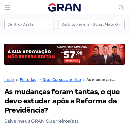
Início
››
Editorias
››
Gran Cursos Jurídico
››
As mudanças foram tantas, o que devo estudar após a Reforma da Previdência?
As mudanças foram tantas, o que
devo estudar após a Reforma da
Previdência?
Salve meus GRAN Guerreiros(as)