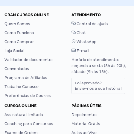
GRAN CURSOS ONLINE
ATENDIMENTO
Quem Somos
Central de ajuda
Como Funciona
Chat
Como Comprar
WhatsApp
Loja Social
E-mail
Validador de documentos
Horário de atendimento:
segunda a sexta (8h às 20h),
Conveniados
sábado (9h às 13h).
Programa de Afiliados
Foi aprovado?
Trabalhe Conosco
Envie-nos a sua história!
Preferências de Cookies
CURSOS ONLINE
PÁGINAS ÚTEIS
Assinatura Ilimitada
Depoimentos
Coaching para Concursos
Material Grátis
Exame de Ordem
Aulas ao Vivo