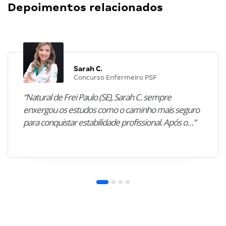
Depoimentos relacionados
Sarah C.
Concurso Enfermeiro PSF
“Natural de Frei Paulo (SE), Sarah C. sempre
enxergou os estudos como o caminho mais seguro
para conquistar estabilidade profissional. Após o…”