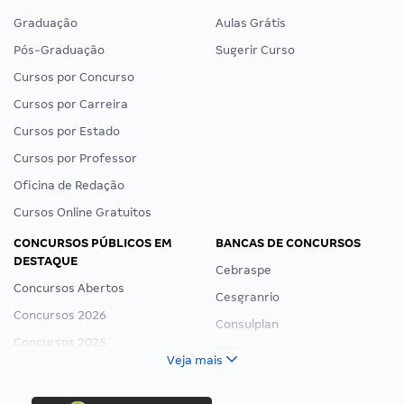
Graduação
Aulas Grátis
Pós-Graduação
Sugerir Curso
Cursos por Concurso
Cursos por Carreira
Cursos por Estado
Cursos por Professor
Oficina de Redação
Cursos Online Gratuitos
CONCURSOS PÚBLICOS EM
BANCAS DE CONCURSOS
DESTAQUE
Cebraspe
Concursos Abertos
Cesgranrio
Concursos 2026
Consulplan
Concursos 2025
FCC
Veja mais
Concurso Nacional Unificado
FGV
Concurso Ibama