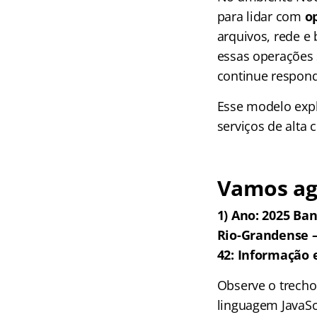
para lidar com
o
arquivos, rede e
essas operações 
continue respond
Esse modelo expl
serviços de alta 
Vamos ag
1) Ano: 2025 Ban
Rio-Grandense – 
42: Informação
Observe o trecho
linguagem JavaSc