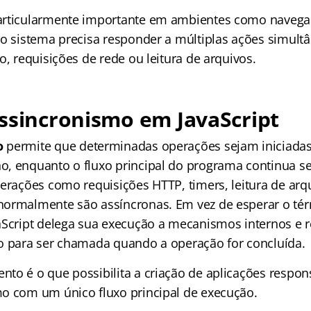
articularmente importante em ambientes como navega
 o sistema precisa responder a múltiplas ações simul
o, requisições de rede ou leitura de arquivos.
ssincronismo em JavaScript
o
permite que determinadas operações sejam iniciadas
, enquanto o fluxo principal do programa continua s
perações como requisições HTTP, timers, leitura de arq
normalmente são assíncronas. Em vez de esperar o té
aScript delega sua execução a mecanismos internos e 
o para ser chamada quando a operação for concluída.
to é o que possibilita a criação de aplicações respon
o com um único fluxo principal de execução.