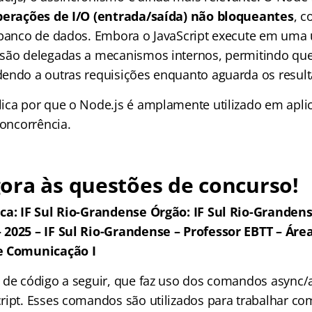
perações de I/O (entrada/saída) não bloqueantes
, c
 banco de dados. Embora o JavaScript execute em uma 
são delegadas a mecanismos internos, permitindo que
endo a outras requisições enquanto aguarda os result
ica por que o Node.js é amplamente utilizado em apli
concorrência.
ora às questões de concurso!
ca: IF Sul Rio-Grandense Órgão: IF Sul Rio-Grandens
2025 – IF Sul Rio-Grandense – Professor EBTT – Área 1
 e Comunicação I
 de código a seguir, que faz uso dos comandos async/
ript. Esses comandos são utilizados para trabalhar c