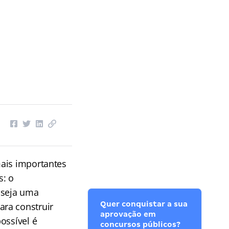
mais importantes
s: o
 seja uma
Quer conquistar a sua
ara construir
aprovação em
ossível é
concursos públicos?