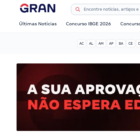
Últimas Notícias
Concurso IBGE 2026
Concurs
AC
AL
AM
AP
BA
CE