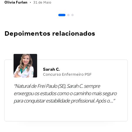
Olivia Furlan
•
31 de Maio
Depoimentos relacionados
Sarah C.
Concurso Enfermeiro PSF
“Natural de Frei Paulo (SE), Sarah C. sempre
enxergou os estudos como o caminho mais seguro
para conquistar estabilidade profissional. Após o…”