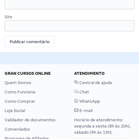
Site
GRAN CURSOS ONLINE
ATENDIMENTO
Quem Somos
Central de ajuda
Como Funciona
Chat
Como Comprar
WhatsApp
Loja Social
E-mail
Validador de documentos
Horário de atendimento:
segunda a sexta (8h às 20h),
Conveniados
sábado (9h às 13h).
Programa de Afiliados