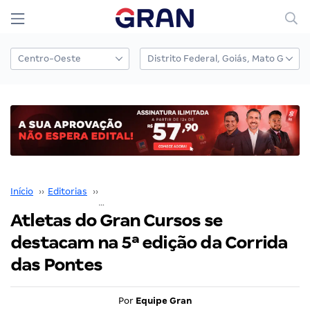
Início
››
Editorias
››
Gran Cursos em Destaque
››
Atletas do Gran Cursos se destacam na 5ª edição da Corrida das Pontes
Atletas do Gran Cursos se
destacam na 5ª edição da Corrida
das Pontes
Por
Equipe Gran