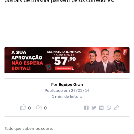
postais de Brasília passem pelos corredores.
Por
Equipe Gran
Publicado em
27/02/14
1 min. de leitura
0
0
Tudo que sabemos sobre: