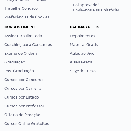
Foi aprovado?
Trabalhe Conosco
Envie-nos a sua história!
Preferências de Cookies
CURSOS ONLINE
PÁGINAS ÚTEIS
Assinatura Ilimitada
Depoimentos
Coaching para Concursos
Material Grátis
Exame de Ordem
Aulas ao Vivo
Graduação
Aulas Grátis
Pós-Graduação
Sugerir Curso
Cursos por Concurso
Cursos por Carreira
Cursos por Estado
Cursos por Professor
Oficina de Redação
Cursos Online Gratuitos