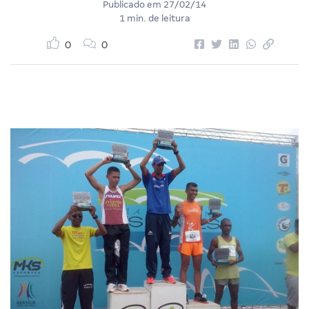
Publicado em
27/02/14
1 min. de leitura
0
0