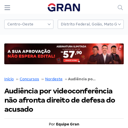
Início
››
Concursos
››
Nordeste
››
Audiência por videoconferência não afronta direito de defesa do acusado
Audiência por videoconferência
não afronta direito de defesa do
acusado
Por
Equipe Gran