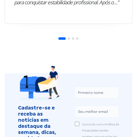
para conquistar estabilidade profissional. Após o…”
Cadastre-se e
receba as
notícias em
Concordo com a Política de
destaque da
Privacidade e aceito
semana, dicas,
receber comunicações do