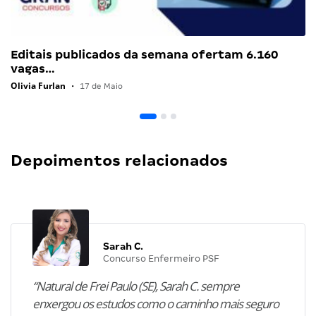
Editais publicados da semana ofertam 6.160
vagas…
Olivia Furlan
•
17 de Maio
Depoimentos relacionados
Sarah C.
Concurso Enfermeiro PSF
“Natural de Frei Paulo (SE), Sarah C. sempre
enxergou os estudos como o caminho mais seguro