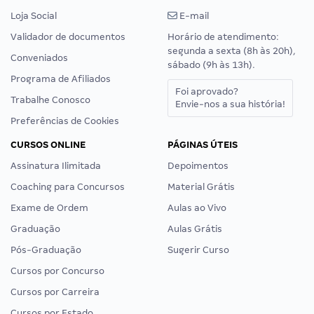
Loja Social
E-mail
Validador de documentos
Horário de atendimento:
segunda a sexta (8h às 20h),
Conveniados
sábado (9h às 13h).
Programa de Afiliados
Foi aprovado?
Trabalhe Conosco
Envie-nos a sua história!
Preferências de Cookies
CURSOS ONLINE
PÁGINAS ÚTEIS
Assinatura Ilimitada
Depoimentos
Coaching para Concursos
Material Grátis
Exame de Ordem
Aulas ao Vivo
Graduação
Aulas Grátis
Pós-Graduação
Sugerir Curso
Cursos por Concurso
Cursos por Carreira
Cursos por Estado