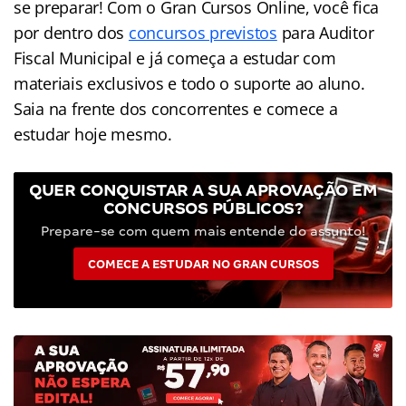
se preparar! Com o Gran Cursos Online, você fica
por dentro dos
concursos previstos
para Auditor
Fiscal Municipal e já começa a estudar com
materiais exclusivos e todo o suporte ao aluno.
Saia na frente dos concorrentes e comece a
estudar hoje mesmo.
QUER CONQUISTAR A SUA APROVAÇÃO EM
CONCURSOS PÚBLICOS?
Prepare-se com quem mais entende do assunto!
COMECE A ESTUDAR NO GRAN CURSOS