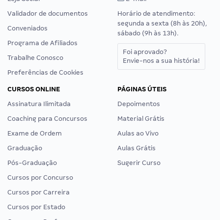
Validador de documentos
Horário de atendimento:
segunda a sexta (8h às 20h),
Conveniados
sábado (9h às 13h).
Programa de Afiliados
Foi aprovado?
Trabalhe Conosco
Envie-nos a sua história!
Preferências de Cookies
CURSOS ONLINE
PÁGINAS ÚTEIS
Assinatura Ilimitada
Depoimentos
Coaching para Concursos
Material Grátis
Exame de Ordem
Aulas ao Vivo
Graduação
Aulas Grátis
Pós-Graduação
Sugerir Curso
Cursos por Concurso
Cursos por Carreira
Cursos por Estado