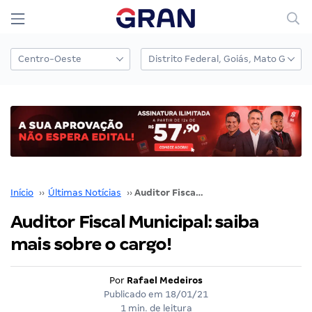
Início
››
Últimas Notícias
››
Auditor Fiscal Municipal: saiba mais sobre o cargo!
Auditor Fiscal Municipal: saiba
mais sobre o cargo!
Por
Rafael Medeiros
Publicado em
18/01/21
1 min. de leitura