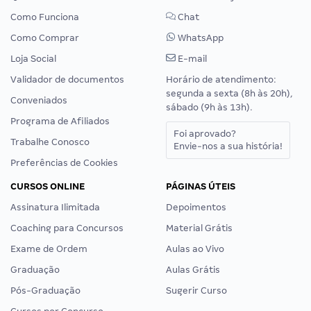
Como Funciona
Chat
Como Comprar
WhatsApp
Loja Social
E-mail
Validador de documentos
Horário de atendimento:
segunda a sexta (8h às 20h),
Conveniados
sábado (9h às 13h).
Programa de Afiliados
Foi aprovado?
Trabalhe Conosco
Envie-nos a sua história!
Preferências de Cookies
CURSOS ONLINE
PÁGINAS ÚTEIS
Assinatura Ilimitada
Depoimentos
Coaching para Concursos
Material Grátis
Exame de Ordem
Aulas ao Vivo
Graduação
Aulas Grátis
Pós-Graduação
Sugerir Curso