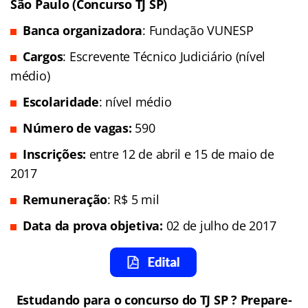
São Paulo (Concurso TJ SP)
Banca organizadora
: Fundação VUNESP
Cargos
: Escrevente Técnico Judiciário (nível
médio)
Escolaridade
: nível médio
Número de vagas:
590
Inscrições:
entre 12 de abril e 15 de maio de
2017
Remuneração
: R$ 5 mil
Data da prova objetiva:
02 de julho de 2017
Estudando para o concurso do TJ SP ? Prepare-