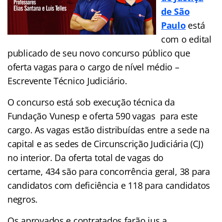
de São
Paulo
está
com o edital
publicado de seu novo concurso público que
oferta vagas para o cargo de nível médio –
Escrevente Técnico Judiciário.
O concurso está sob execução técnica da
Fundação Vunesp e oferta 590 vagas para este
cargo. As vagas estão distribuídas entre a sede na
capital e as sedes de Circunscrição Judiciária (CJ)
no interior. Da oferta total de vagas do
certame, 434 são para concorrência geral, 38 para
candidatos com deficiência e 118 para candidatos
negros.
Os aprovados e contratados farão jus a