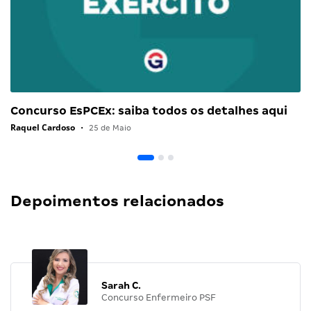
Concurso EsPCEx: saiba todos os detalhes aqui
Raquel Cardoso
•
25 de Maio
Depoimentos relacionados
Sarah C.
Concurso Enfermeiro PSF