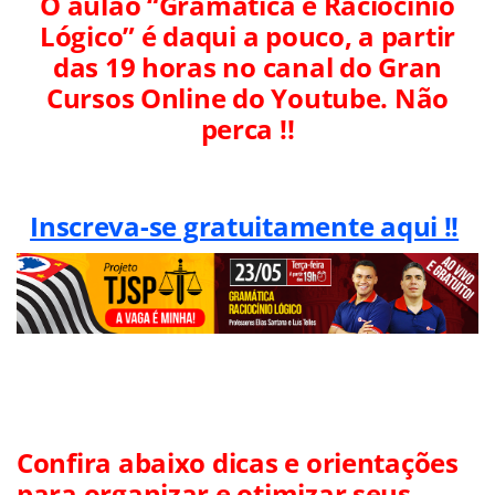
O aulão “Gramática e Raciocínio
Lógico” é daqui a pouco, a partir
das 19 horas no canal do Gran
Cursos Online do Youtube. Não
perca !!
Inscreva-se gratuitamente aqui !!
Confira abaixo dicas e orientações
para organizar e otimizar seus