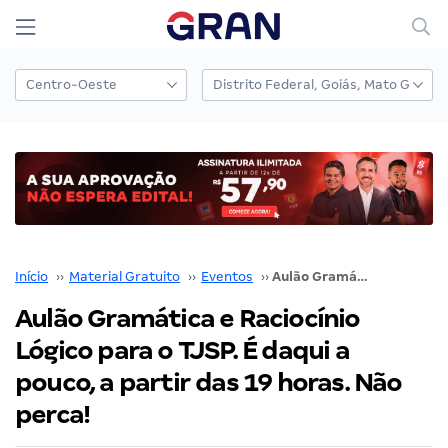
Início
››
Material Gratuito
››
Eventos
››
Aulão Gramática e Raciocínio Lógico para o TJSP. É daqui a pouco, a partir das 19 horas. Não perca!
Aulão Gramática e Raciocínio
Lógico para o TJSP. É daqui a
pouco, a partir das 19 horas. Não
perca!