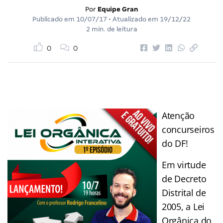
Por
Equipe Gran
Publicado em
10/07/17
• Atualizado em
19/12/22
2 min. de leitura
0
0
Atenção
concurseiros
do DF!
Em virtude
de Decreto
Distrital de
2005, a Lei
Orgânica do