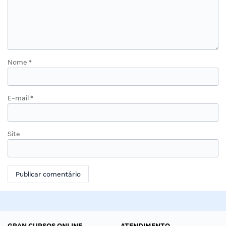
Nome
*
E-mail
*
Site
GRAN CURSOS ONLINE
ATENDIMENTO