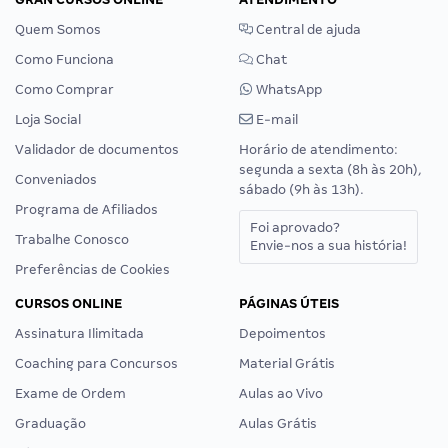
Quem Somos
Central de ajuda
Como Funciona
Chat
Como Comprar
WhatsApp
Loja Social
E-mail
Validador de documentos
Horário de atendimento:
segunda a sexta (8h às 20h),
Conveniados
sábado (9h às 13h).
Programa de Afiliados
Foi aprovado?
Trabalhe Conosco
Envie-nos a sua história!
Preferências de Cookies
CURSOS ONLINE
PÁGINAS ÚTEIS
Assinatura Ilimitada
Depoimentos
Coaching para Concursos
Material Grátis
Exame de Ordem
Aulas ao Vivo
Graduação
Aulas Grátis