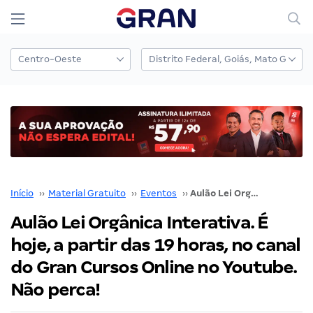
Início
››
Material Gratuito
››
Eventos
››
Aulão Lei Orgânica Interativa. É hoje, a partir das 19 horas, no canal do Gran Cursos Online no Youtube. Não perca!
Aulão Lei Orgânica Interativa. É
hoje, a partir das 19 horas, no canal
do Gran Cursos Online no Youtube.
Não perca!