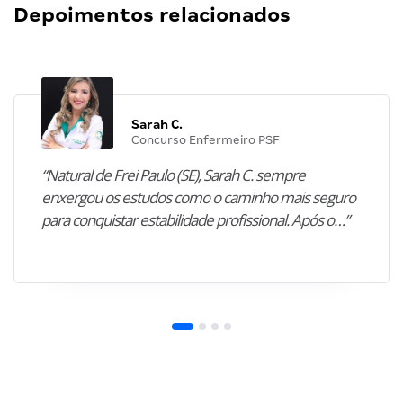
Depoimentos relacionados
Sarah C.
Concurso Enfermeiro PSF
“Natural de Frei Paulo (SE), Sarah C. sempre
enxergou os estudos como o caminho mais seguro
para conquistar estabilidade profissional. Após o…”