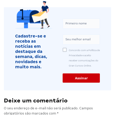
Cadastre-se e
receba as
notícias em
Concordo com a Política de
destaque da
Privacidade e aceito
semana, dicas,
receber comunicações do
novidades e
Gran Cursos Online.
muito mais.
Deixe um comentário
O seu endereço de e-mail não será publicado.
Campos
obrigatórios são marcados com
*