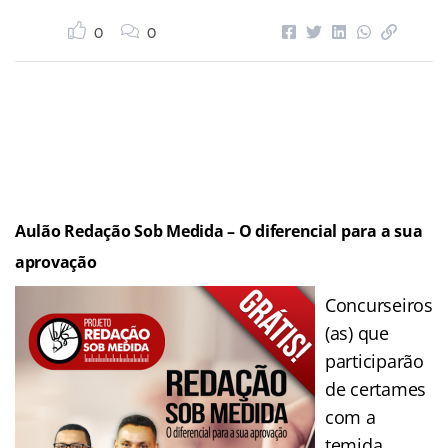
0
0
Aulão Redação Sob Medida – O diferencial para a sua
aprovação
Concurseiros
(as) que
participarão
de certames
com a
temida