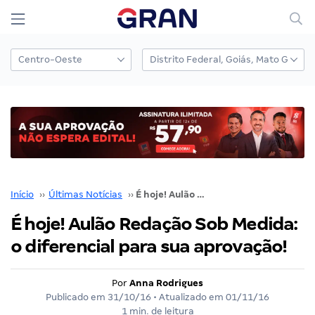
Início
››
Últimas Notícias
››
É hoje! Aulão Redação Sob Medida: o diferencial para sua aprovação!
É hoje! Aulão Redação Sob Medida:
o diferencial para sua aprovação!
Por
Anna Rodrigues
Publicado em
31/10/16
• Atualizado em
01/11/16
1 min. de leitura