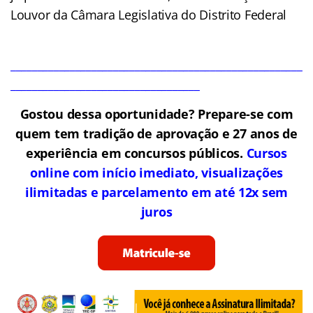
Louvor da Câmara Legislativa do Distrito Federal
______________________________________________________
___________________________________
Gostou dessa oportunidade? Prepare-se com
quem tem tradição de aprovação e 27 anos de
experiência em concursos públicos.
Cursos
online com início imediato, visualizações
ilimitadas e parcelamento em até 12x sem
juros