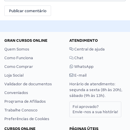
GRAN CURSOS ONLINE
ATENDIMENTO
Quem Somos
Central de ajuda
Como Funciona
Chat
Como Comprar
WhatsApp
Loja Social
E-mail
Validador de documentos
Horário de atendimento:
segunda a sexta (8h às 20h),
Conveniados
sábado (9h às 13h).
Programa de Afiliados
Foi aprovado?
Trabalhe Conosco
Envie-nos a sua história!
Preferências de Cookies
CURSOS ONLINE
PÁGINAS ÚTEIS