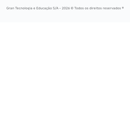
Concursos Tribunais
Gran Tecnologia e Educação S/A - 2026 © Todos os direitos reservados ®
Residência Multiprofissional