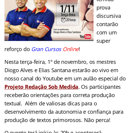
prova
discursiva
contarão
com um
super
reforço do
Gran Cursos
Online
!
Nesta terça-feira, 1º de novembro, os mestres
Diogo Alves e Elias Santana estarão ao vivo em
nosso canal do Youtube em um aulão especial do
Projeto Redação Sob Medida
. Os participantes
receberão orientações para correta produção
textual. Além de valiosas dicas para o
desenvolvimento da autonomia e confiança para
produção de textos primorosos. Não perca!
O evento terá início às 20h e acontecerá