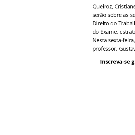
Queiroz, Cristia
serão sobre as seg
Direito do Trabal
do Exame, estrat
Nesta sexta-feira
professor, Gustav
Inscreva-se 