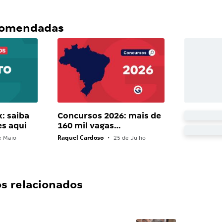
ecomendadas
: saiba
Concursos 2026: mais de
es aqui
160 mil vagas…
Raquel Cardoso
e Maio
•
25 de Julho
 relacionados