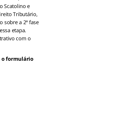
o Scatolino e
reito Tributário,
o sobre a 2ª fase
essa etapa.
strativo com o
 o formulário