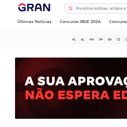
Últimas Notícias
Concurso IBGE 2026
Concurs
AC
AL
AM
AP
BA
CE