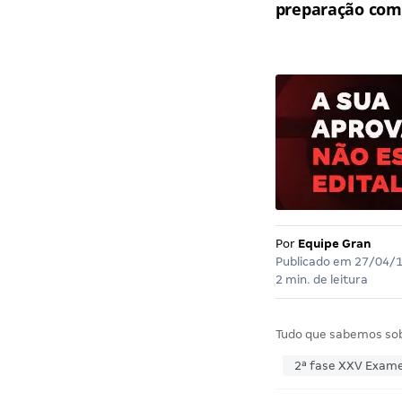
preparação comp
Por
Equipe Gran
Publicado em
27/04/
2 min. de leitura
Tudo que sabemos so
2ª fase XXV Exam