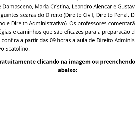
ne Damasceno, Maria Cristina, Leandro Alencar e Gustav
uintes searas do Direito (Direito Civil, Direito Penal, Di
ho e Direito Administrativo). Os professores comentarã
égias e caminhos que são eficazes para a preparação d
, confira a partir das 09 horas a aula de Direito Admini
o Scatolino.
gratuitamente clicando na imagem ou preenchendo
abaixo: