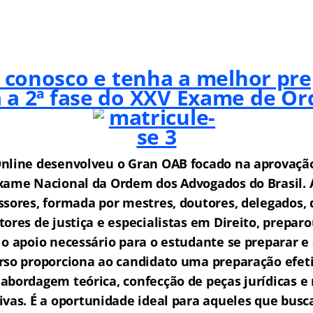
 conosco e tenha a melhor pr
 a 2ª fase do XXV Exame de O
nline desenvolveu o Gran OAB f
o
cado na aprovaçã
xame Nacional da Ordem dos Advogados do Brasil.
ssores, formada por mestres, doutores, delegados,
tores de justiça e especialistas em Direito, prepa
 o apoio necessário para o estudante se preparar e
rso proporciona ao candidato uma preparação efet
abordagem teórica, confecção de peças jurídicas e 
ivas.
É a oportunidade ideal para aqueles que bu