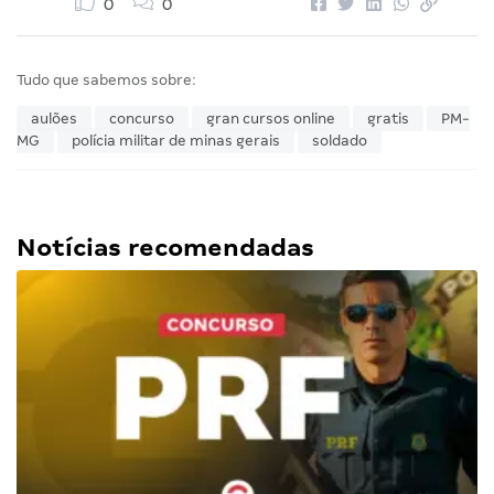
0
0
Tudo que sabemos sobre:
aulões
concurso
gran cursos online
gratis
PM-
MG
polícia militar de minas gerais
soldado
Notícias recomendadas