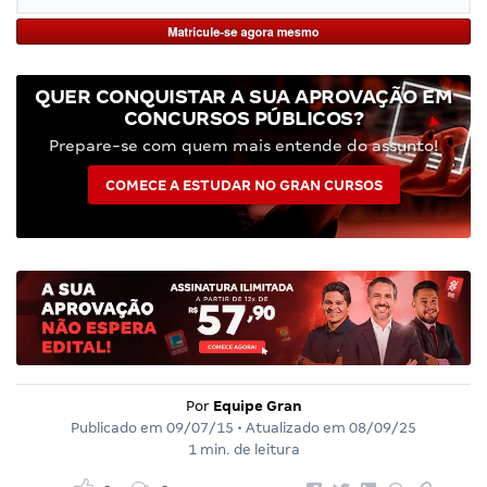
QUER CONQUISTAR A SUA APROVAÇÃO EM
CONCURSOS PÚBLICOS?
Prepare-se com quem mais entende do assunto!
COMECE A ESTUDAR NO GRAN CURSOS
Por
Equipe Gran
Publicado em
09/07/15
• Atualizado em
08/09/25
1 min. de leitura