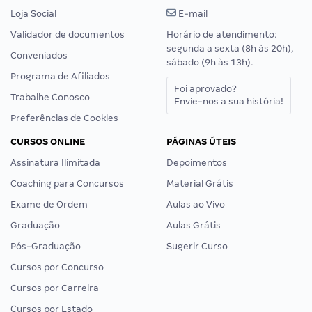
Loja Social
E-mail
Validador de documentos
Horário de atendimento:
segunda a sexta (8h às 20h),
Conveniados
sábado (9h às 13h).
Programa de Afiliados
Foi aprovado?
Trabalhe Conosco
Envie-nos a sua história!
Preferências de Cookies
CURSOS ONLINE
PÁGINAS ÚTEIS
Assinatura Ilimitada
Depoimentos
Coaching para Concursos
Material Grátis
Exame de Ordem
Aulas ao Vivo
Graduação
Aulas Grátis
Pós-Graduação
Sugerir Curso
Cursos por Concurso
Cursos por Carreira
Cursos por Estado