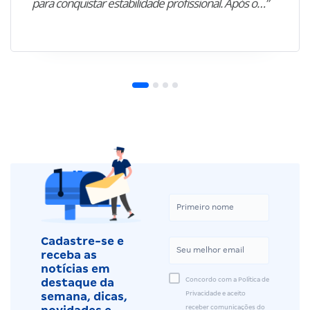
para conquistar estabilidade profissional. Após o…”
Cadastre-se e
receba as
notícias em
Concordo com a Política de
destaque da
Privacidade e aceito
semana, dicas,
receber comunicações do