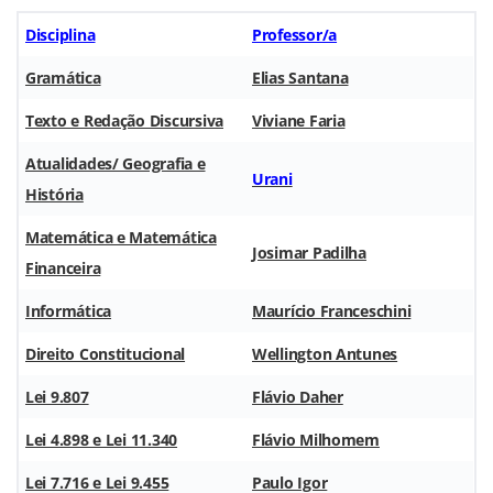
Disciplina
Professor/a
Gramática
Elias Santana
Texto e Redação Discursiva
Viviane Faria
Atualidades/ Geografia e
Urani
História
Matemática e Matemática
Josimar Padilha
Financeira
Informática
Maurício Franceschini
Direito Constitucional
Wellington Antunes
Lei 9.807
Flávio Daher
Lei 4.898 e Lei 11.340
Flávio Milhomem
Lei 7.716 e Lei 9.455
Paulo Igor