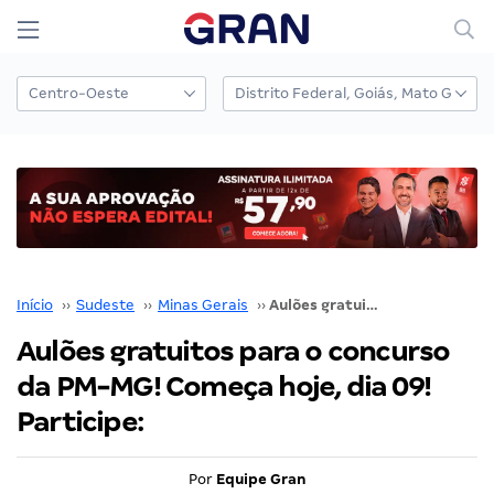
Início
››
Sudeste
››
Minas Gerais
››
Aulões gratuitos para o concurso da PM-MG! Começa hoje, dia 09! Participe:
Aulões gratuitos para o concurso
da PM-MG! Começa hoje, dia 09!
Participe:
Por
Equipe Gran