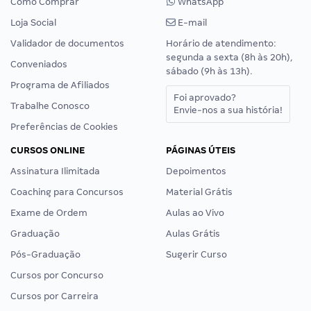
Como Comprar
WhatsApp
Loja Social
E-mail
Validador de documentos
Horário de atendimento:
segunda a sexta (8h às 20h),
Conveniados
sábado (9h às 13h).
Programa de Afiliados
Foi aprovado?
Trabalhe Conosco
Envie-nos a sua história!
Preferências de Cookies
CURSOS ONLINE
PÁGINAS ÚTEIS
Assinatura Ilimitada
Depoimentos
Coaching para Concursos
Material Grátis
Exame de Ordem
Aulas ao Vivo
Graduação
Aulas Grátis
Pós-Graduação
Sugerir Curso
Cursos por Concurso
Cursos por Carreira