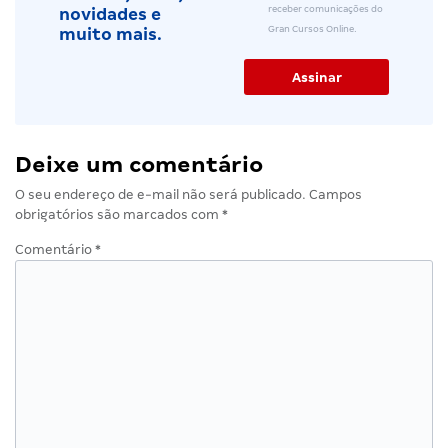
receber comunicações do
novidades e
Gran Cursos Online.
muito mais.
Deixe um comentário
O seu endereço de e-mail não será publicado.
Campos
obrigatórios são marcados com
*
Comentário
*