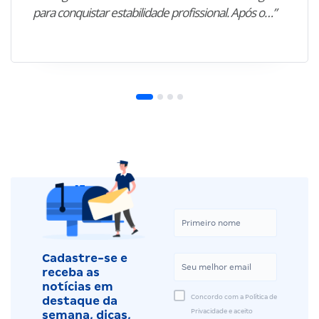
para conquistar estabilidade profissional. Após o…”
Cadastre-se e
receba as
notícias em
Concordo com a Política de
destaque da
Privacidade e aceito
semana, dicas,