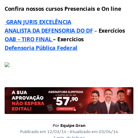
Confira nossos cursos Presenciais e On line
GRAN JURIS EXCELÊNCIA
ANALISTA DA DEFENSORIA DO DF
–
Exercícios
OAB – TIRO FINAL
– Exercícios
Defensoria Pública Federal
Por
Equipe Gran
Publicado em
12/03/14
• Atualizado em
03/04/14
1 min. de leitura