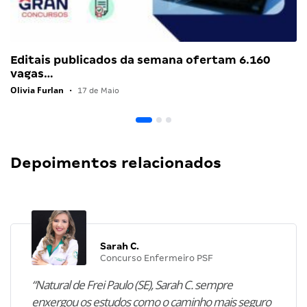
Editais publicados da semana ofertam 6.160
vagas…
Olivia Furlan
•
17 de Maio
Depoimentos relacionados
Sarah C.
Concurso Enfermeiro PSF
“Natural de Frei Paulo (SE), Sarah C. sempre
enxergou os estudos como o caminho mais seguro