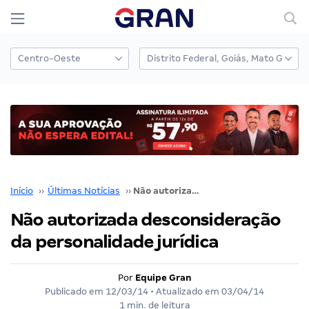
Início
››
Últimas Notícias
››
Não autorizada desconsideração da personalidade jurídica
Não autorizada desconsideração
da personalidade jurídica
Por
Equipe Gran
Publicado em
12/03/14
• Atualizado em
03/04/14
1 min. de leitura