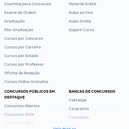
Coaching para Concursos
Material Grátis
Exame de Ordem
Aulas ao Vivo
Graduação
Aulas Grátis
Pós-Graduação
Sugerir Curso
Cursos por Concurso
Cursos por Carreira
Cursos por Estado
Cursos por Professor
Oficina de Redação
Cursos Online Gratuitos
CONCURSOS PÚBLICOS EM
BANCAS DE CONCURSOS
DESTAQUE
Cebraspe
Concursos Abertos
Cesgranrio
Concursos 2026
Consulplan
Concursos 2025
FCC
Veja mais