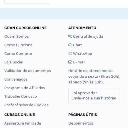
GRAN CURSOS ONLINE
ATENDIMENTO
Quem Somos
Central de ajuda
Como Funciona
Chat
Como Comprar
WhatsApp
Loja Social
E-mail
Validador de documentos
Horário de atendimento:
segunda a sexta (8h às 20h),
Conveniados
sábado (9h às 13h).
Programa de Afiliados
Foi aprovado?
Trabalhe Conosco
Envie-nos a sua história!
Preferências de Cookies
CURSOS ONLINE
PÁGINAS ÚTEIS
Assinatura Ilimitada
Depoimentos