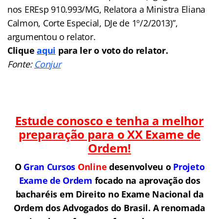
nos EREsp 910.993/MG, Relatora a Ministra Eliana
Calmon, Corte Especial, DJe de 1º/2/2013)”,
argumentou o relator.
Clique
aqui
para ler o voto do relator.
Fonte:
Conjur
Estude conosco e tenha a melhor
preparação para o
XX Exame de
Ordem!
O
Gran Cursos
Online
desenvolveu o
Projeto
Exame de Ordem
f
o
cado na aprovação dos
bacharéis em Direito no Exame Nacional da
Ordem dos Advogados do Brasil.
A renomada