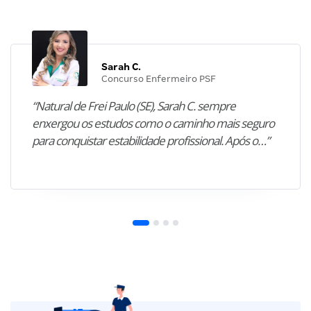
Sarah C.
Concurso Enfermeiro PSF
“Natural de Frei Paulo (SE), Sarah C. sempre
enxergou os estudos como o caminho mais seguro
para conquistar estabilidade profissional. Após o…”