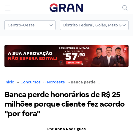
Início
››
Concursos
››
Nordeste
››
Banca perde honorários de R$ 25 milhões porque cliente fez acordo "por fora"
Banca perde honorários de R$ 25
milhões porque cliente fez acordo
"por fora"
Por
Anna Rodrigues