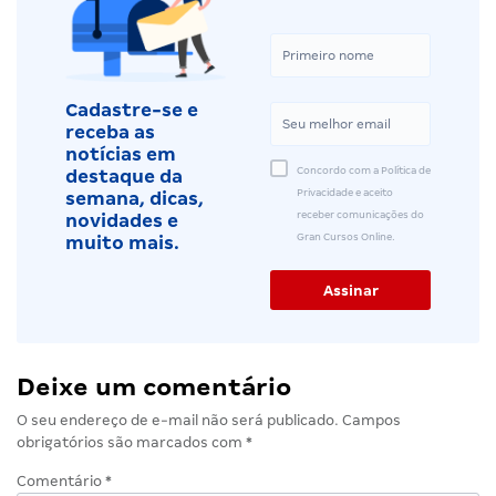
Cadastre-se e
receba as
notícias em
Concordo com a Política de
destaque da
Privacidade e aceito
semana, dicas,
receber comunicações do
novidades e
Gran Cursos Online.
muito mais.
Deixe um comentário
O seu endereço de e-mail não será publicado.
Campos
obrigatórios são marcados com
*
Comentário
*