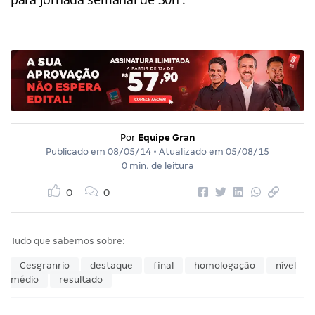
Por
Equipe Gran
Publicado em
08/05/14
• Atualizado em
05/08/15
0 min. de leitura
0
0
Tudo que sabemos sobre:
Cesgranrio
destaque
final
homologação
nível
médio
resultado