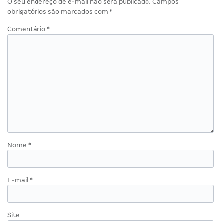
O seu endereço de e-mail não será publicado.
Campos
obrigatórios são marcados com
*
Comentário
*
Nome
*
E-mail
*
Site