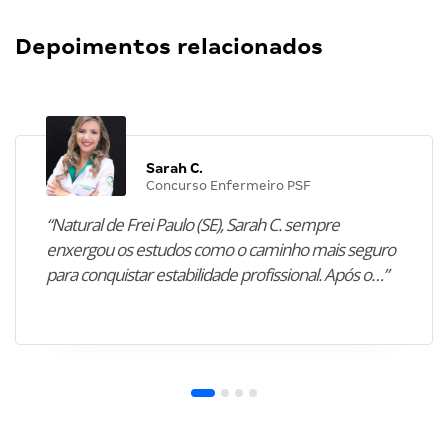
Depoimentos relacionados
Sarah C.
Concurso Enfermeiro PSF
“Natural de Frei Paulo (SE), Sarah C. sempre
enxergou os estudos como o caminho mais seguro
para conquistar estabilidade profissional. Após o…”