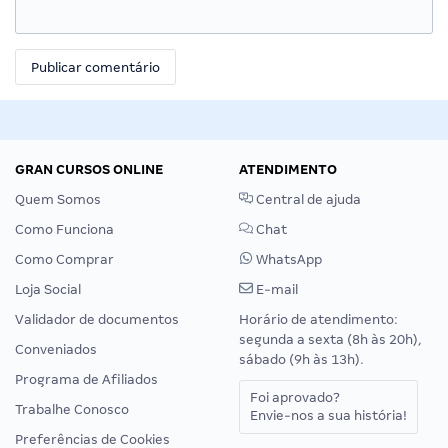
GRAN CURSOS ONLINE
ATENDIMENTO
Quem Somos
Central de ajuda
Como Funciona
Chat
Como Comprar
WhatsApp
Loja Social
E-mail
Validador de documentos
Horário de atendimento:
segunda a sexta (8h às 20h),
Conveniados
sábado (9h às 13h).
Programa de Afiliados
Foi aprovado?
Trabalhe Conosco
Envie-nos a sua história!
Preferências de Cookies