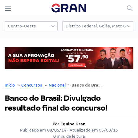
Início
››
Concursos
››
Nacional
››
Banco do Brasil: Divulgado resultado final do concurso!
Banco do Brasil: Divulgado
resultado final do concurso!
Por
Equipe Gran
Publicado em
08/05/14
• Atualizado em
05/08/15
0 min. de leitura