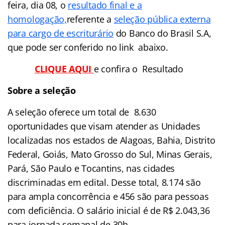
feira, dia 08, o
resultado final e a
homologação,
referente a
seleção pública externa
para cargo de escriturário
do Banco do Brasil S.A,
que pode ser conferido no link abaixo.
CLIQUE AQUI
e confira o Resultado
Sobre a seleção
A seleção oferece um total de 8.630
oportunidades que visam atender as Unidades
localizadas nos estados de Alagoas, Bahia, Distrito
Federal, Goiás, Mato Grosso do Sul, Minas Gerais,
Pará, São Paulo e Tocantins, nas cidades
discriminadas em edital. Desse total, 8.174 são
para ampla concorrência e 456 são para pessoas
com deficiência. O salário inicial é de R$ 2.043,36
para jornada semanal de 30h .