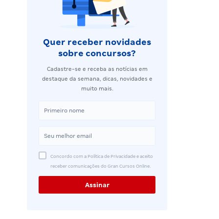
Quer receber novidades
sobre concursos?
Cadastre-se e receba as notícias em
destaque da semana, dicas, novidades e
muito mais.
Concordo com a Política de Privacidade e aceito
receber comunicações do Gran Cursos Online.