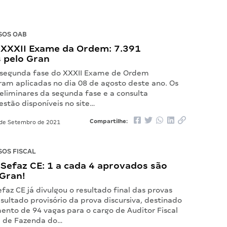
SOS OAB
 XXXII Exame da Ordem: 7.391
 pelo Gran
 segunda fase do XXXII Exame de Ordem
ram aplicadas no dia 08 de agosto deste ano. Os
eliminares da segunda fase e a consulta
 estão disponíveis no site…
Compartilhe:
de Setembro de 2021
OS FISCAL
Sefaz CE: 1 a cada 4 aprovados são
 Gran!
faz CE já divulgou o resultado final das provas
esultado provisório da prova discursiva, destinado
ento de 94 vagas para o cargo de Auditor Fiscal
a de Fazenda do…