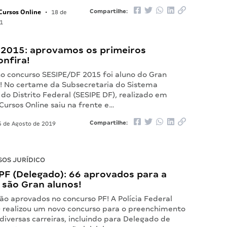
Cursos Online
Compartilhe:
•
18 de
1
 2015: aprovamos os primeiros
onfira!
no concurso SESIPE/DF 2015 foi aluno do Gran
e! No certame da Subsecretaria do Sistema
 do Distrito Federal (SESIPE DF), realizado em
Cursos Online saiu na frente e…
Compartilhe:
 de Agosto de 2019
OS JURÍDICO
PF (Delegado): 66 aprovados para a
 são Gran alunos!
ão aprovados no concurso PF! A Polícia Federal
) realizou um novo concurso para o preenchimento
iversas carreiras, incluindo para Delegado de