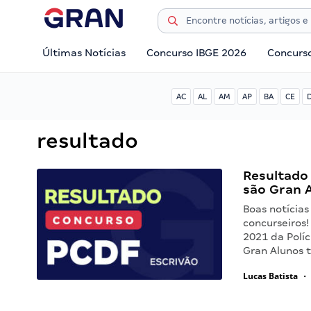
Últimas Notícias
Concurso IBGE 2026
Concurs
AC
AL
AM
AP
BA
CE
resultado
Resultado
são Gran 
Boas notícias
concurseiros!
2021 da Políc
Gran Alunos 
Lucas Batista
•