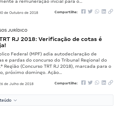
lmente a remuneração inicial para o…
Compartilhe:
0 de Outubro de 2018
OS JURÍDICO
RT RJ 2018: Verificação de cotas é
ja!
blico Federal (MPF) adia autodeclaração de
as e pardas do concurso do Tribunal Regional do
1ª Região (Concurso TRT RJ 2018), marcada para o
lho, próximo domingo. Ação…
Compartilhe:
6 de Julho de 2018
nteúdo