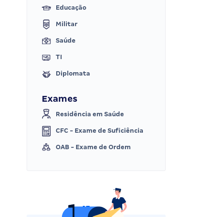
Educação
Militar
Saúde
TI
Diplomata
Exames
Residência em Saúde
CFC - Exame de Suficiência
OAB - Exame de Ordem