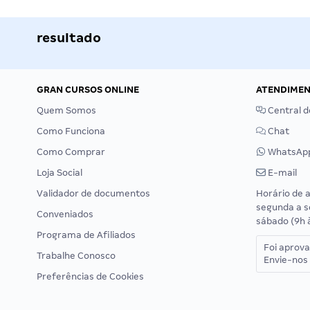
resultado
GRAN CURSOS ONLINE
ATENDIME
Quem Somos
Central d
Como Funciona
Chat
Como Comprar
WhatsAp
Loja Social
E-mail
Validador de documentos
Horário de 
segunda a s
Conveniados
sábado (9h 
Programa de Afiliados
Foi aprov
Trabalhe Conosco
Envie-nos 
Preferências de Cookies