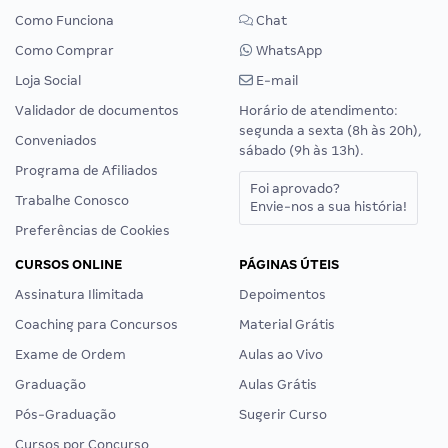
Como Funciona
Chat
Como Comprar
WhatsApp
Loja Social
E-mail
Validador de documentos
Horário de atendimento:
segunda a sexta (8h às 20h),
Conveniados
sábado (9h às 13h).
Programa de Afiliados
Foi aprovado?
Trabalhe Conosco
Envie-nos a sua história!
Preferências de Cookies
CURSOS ONLINE
PÁGINAS ÚTEIS
Assinatura Ilimitada
Depoimentos
Coaching para Concursos
Material Grátis
Exame de Ordem
Aulas ao Vivo
Graduação
Aulas Grátis
Pós-Graduação
Sugerir Curso
Cursos por Concurso