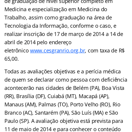
de graduação de nível superior completo em
Medicina e especialização em Medicina do
Trabalho, assim como graduação na área de
Tecnologia da Informação, conforme o caso, e
realizar inscrição de 17 de março de 2014 a 14 de
abril de 2014 pelo endereço
eletrônico
www.cesgranrio.org.br
, com taxa de R$
65,00.
Todas as avaliações objetivas e a perícia médica
de quem se declarar como pessoa com deficiência
acontecerão nas cidades de Belém (PA), Boa Vista
(RR), Brasília (DF), Cuiabá (MT), Macapá (AP),
Manaus (AM), Palmas (TO), Porto Velho (RO), Rio
Branco (AC), Santarém (PA), São Luís (MA) e São
Paulo (SP). A avaliação objetiva está prevista para
11 de maio de 2014 e para conhecer o conteúdo