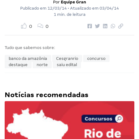
Por
Equipe Gran
Publicado em
12/03/14
• Atualizado em
03/04/14
1 min. de leitura
0
0
Tudo que sabemos sobre:
banco da amazônia
Cesgranrio
concurso
destaque
norte
saiu edital
Notícias recomendadas