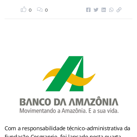
0
0
Com a responsabilidade técnico-administrativa da
Fundação Cesgranrio, foi lançado nesta quarta-