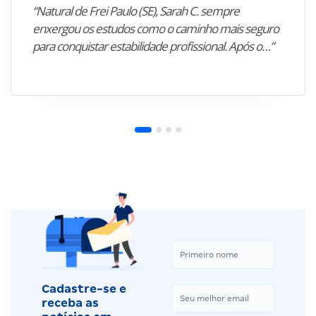
“Natural de Frei Paulo (SE), Sarah C. sempre
enxergou os estudos como o caminho mais seguro
para conquistar estabilidade profissional. Após o…”
Cadastre-se e
receba as