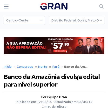
Início
››
Concursos
››
Norte
››
Pará
››
Banco da Amazônia divulga edital para nível superior
Banco da Amazônia divulga edital
para nível superior
Por
Equipe Gran
Publicado em
12/03/14
• Atualizado em
03/04/14
1 min. de leitura