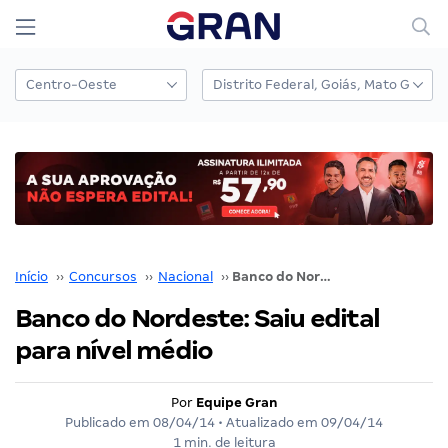
Início
››
Concursos
››
Nacional
››
Banco do Nordeste: Saiu edital para nível médio
Banco do Nordeste: Saiu edital
para nível médio
Por
Equipe Gran
Publicado em
08/04/14
• Atualizado em
09/04/14
1 min. de leitura