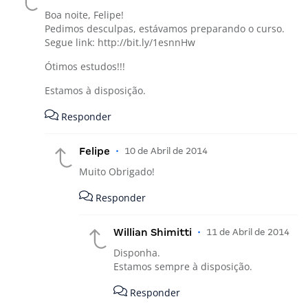
Boa noite, Felipe!
Pedimos desculpas, estávamos preparando o curso.
Segue link:
http://bit.ly/1esnnHw
Ótimos estudos!!!
Estamos à disposição.
Responder
Felipe
•
10 de Abril de 2014
Muito Obrigado!
Responder
Willian Shimitti
•
11 de Abril de 2014
Disponha.
Estamos sempre à disposição.
Responder