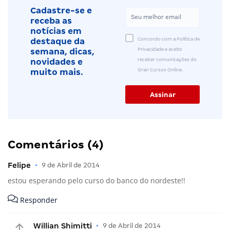
Cadastre-se e
receba as
notícias em
Concordo com a Política de
destaque da
Privacidade e aceito
semana, dicas,
receber comunicações do
novidades e
Gran Cursos Online.
muito mais.
Comentários (4)
Felipe
•
9 de Abril de 2014
estou esperando pelo curso do banco do nordeste!!
Responder
Willian Shimitti
•
9 de Abril de 2014