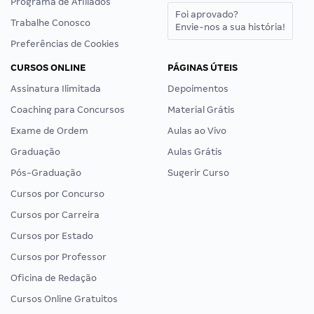
Programa de Afiliados
Foi aprovado?
Trabalhe Conosco
Envie-nos a sua história!
Preferências de Cookies
CURSOS ONLINE
PÁGINAS ÚTEIS
Assinatura Ilimitada
Depoimentos
Coaching para Concursos
Material Grátis
Exame de Ordem
Aulas ao Vivo
Graduação
Aulas Grátis
Pós-Graduação
Sugerir Curso
Cursos por Concurso
Cursos por Carreira
Cursos por Estado
Cursos por Professor
Oficina de Redação
Cursos Online Gratuitos