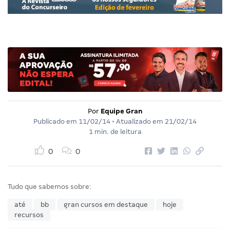
Por
Equipe Gran
Publicado em
11/02/14
• Atualizado em
21/02/14
1 min. de leitura
0
0
Tudo que sabemos sobre:
até
bb
gran cursos em destaque
hoje
recursos