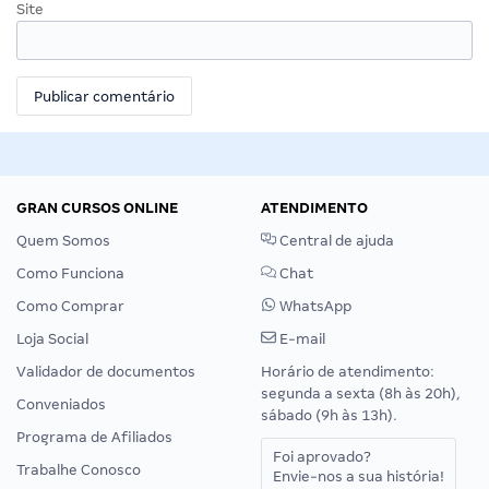
Site
GRAN CURSOS ONLINE
ATENDIMENTO
Quem Somos
Central de ajuda
Como Funciona
Chat
Como Comprar
WhatsApp
Loja Social
E-mail
Validador de documentos
Horário de atendimento:
segunda a sexta (8h às 20h),
Conveniados
sábado (9h às 13h).
Programa de Afiliados
Foi aprovado?
Trabalhe Conosco
Envie-nos a sua história!