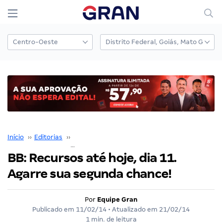
Início
››
Editorias
››
Gran Cursos em Destaque
››
BB: Recursos até hoje, dia 11. Agarre sua segunda chance!
BB: Recursos até hoje, dia 11.
Agarre sua segunda chance!
Por
Equipe Gran
Publicado em
11/02/14
• Atualizado em
21/02/14
1 min. de leitura