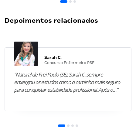
Depoimentos relacionados
Sarah C.
Concurso Enfermeiro PSF
“Natural de Frei Paulo (SE), Sarah C. sempre
enxergou os estudos como o caminho mais seguro
para conquistar estabilidade profissional. Após o…”