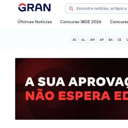
Últimas Notícias
Concurso IBGE 2026
Concurs
AC
AL
AM
AP
BA
CE