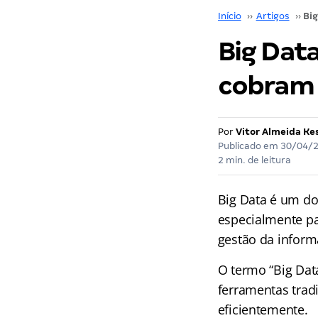
Início
››
Artigos
››
Big Data
cobram 
Por
Vitor Almeida Ke
Publicado em
30/04/
2 min. de leitura
Big Data é um do
especialmente pa
gestão da inform
O termo “Big Dat
ferramentas trad
eficientemente.