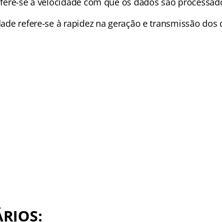
 refere-se à velocidade com que os dados são processad
idade refere-se à rapidez na geração e transmissão dos
RIOS: