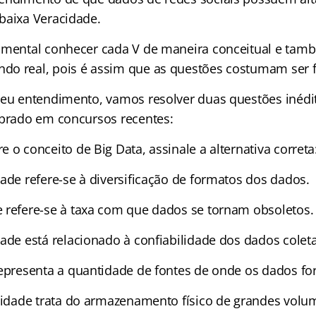
baixa Veracidade.
amental conhecer cada V de maneira conceitual e tam
do real, pois é assim que as questões costumam ser 
seu entendimento, vamos resolver duas questões inédi
obrado em concursos recentes:
e o conceito de Big Data, assinale a alternativa correta
ade refere-se à diversificação de formatos dos dados.
refere-se à taxa com que dados se tornam obsoletos.
ade está relacionado à confiabilidade dos dados colet
epresenta a quantidade de fontes de onde os dados fo
lidade trata do armazenamento físico de grandes volu