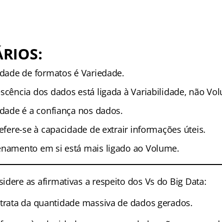
RIOS:
idade de formatos é Variedade.
scência dos dados está ligada à Variabilidade, não Vo
idade é a confiança nos dados.
efere-se à capacidade de extrair informações úteis.
namento em si está mais ligado ao Volume.
idere as afirmativas a respeito dos Vs do Big Data:
 trata da quantidade massiva de dados gerados.