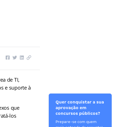
a de TI,
s e suporte à
Quer conquistar a sua
lexos que
aprovação em
concursos públicos?
atá-los
Prepare-se com quem