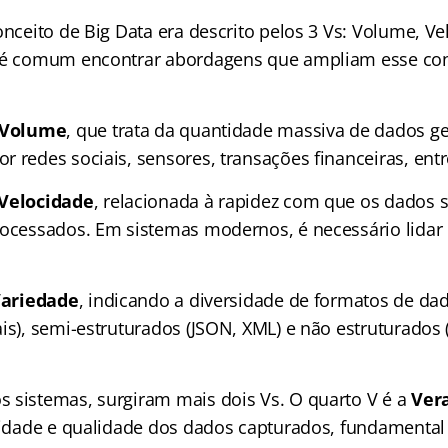
onceito de Big Data era descrito pelos 3 Vs: Volume, Ve
 é comum encontrar abordagens que ampliam esse conc
Volume
, que trata da quantidade massiva de dados g
 redes sociais, sensores, transações financeiras, entr
Velocidade
, relacionada à rapidez com que os dados 
rocessados. Em sistemas modernos, é necessário lida
ariedade
, indicando a diversidade de formatos de da
is), semi-estruturados (JSON, XML) e não estruturados 
 sistemas, surgiram mais dois Vs. O quarto V é a
Ver
ilidade e qualidade dos dados capturados, fundamental