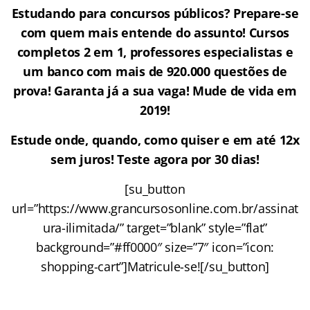
Estudando para concursos públicos? Prepare-se
com quem mais entende do assunto! Cursos
completos 2 em 1, professores especialistas e
um banco com mais de 920.000 questões de
prova! Garanta já a sua vaga! Mude de vida em
2019!
Estude onde, quando, como quiser e em até 12x
sem juros! Teste agora por 30 dias!
[su_button
url=”https://www.grancursosonline.com.br/assinat
ura-ilimitada/” target=”blank” style=”flat”
background=”#ff0000″ size=”7″ icon=”icon:
shopping-cart”]Matricule-se![/su_button]