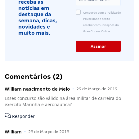
receba as
notícias em
Concordo com a Política de
destaque da
Privacidade e aceito
semana, dicas,
receber comunicações do
novidades e
Gran Cursos Online.
muito mais.
Comentários (2)
William nascimento de Melo
•
29 de Março de 2019
Esses concurso são válido na área militar de carreira do
exército Marinha e aeronáutica?
Responder
William
•
29 de Março de 2019