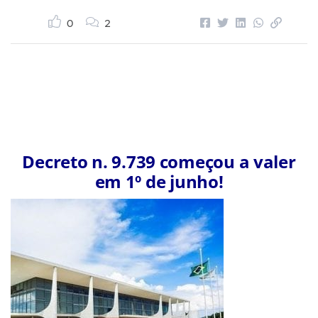
0
2
Decreto n. 9.739 começou a valer
em 1º de junho!