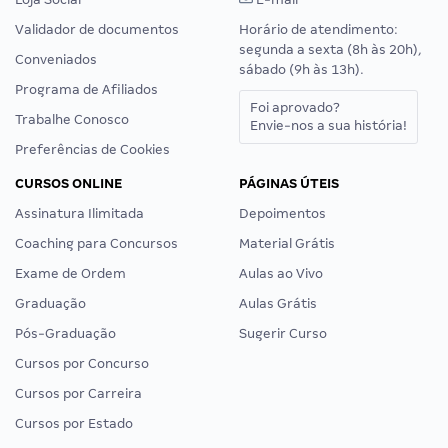
Validador de documentos
Horário de atendimento:
segunda a sexta (8h às 20h),
Conveniados
sábado (9h às 13h).
Programa de Afiliados
Foi aprovado?
Trabalhe Conosco
Envie-nos a sua história!
Preferências de Cookies
CURSOS ONLINE
PÁGINAS ÚTEIS
Assinatura Ilimitada
Depoimentos
Coaching para Concursos
Material Grátis
Exame de Ordem
Aulas ao Vivo
Graduação
Aulas Grátis
Pós-Graduação
Sugerir Curso
Cursos por Concurso
Cursos por Carreira
Cursos por Estado