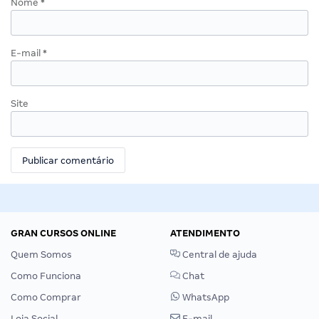
Nome
*
E-mail
*
Site
GRAN CURSOS ONLINE
ATENDIMENTO
Quem Somos
Central de ajuda
Como Funciona
Chat
Como Comprar
WhatsApp
Loja Social
E-mail