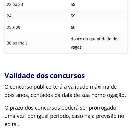
22 ou 23
58
24
59
25 a 29
60
dobro da quantidade de
30 ou mais
vagas
Validade dos concursos
O concurso público terá a validade máxima de
dois anos, contados da data de sua homologação.
O prazo dos concursos poderá ser prorrogado
uma vez, por igual período, caso haja previsão no
edital.