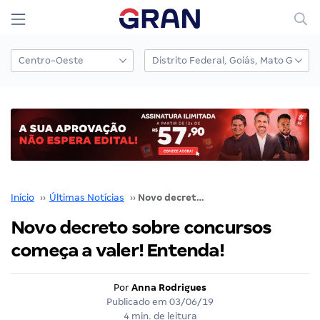
Início
››
Últimas Notícias
››
Novo decreto sobre concursos começa a valer! Entenda!
Novo decreto sobre concursos
começa a valer! Entenda!
Por
Anna Rodrigues
Publicado em
03/06/19
4 min. de leitura