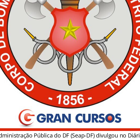
dministração Pública do DF (Seap-DF) divulgou no Diári