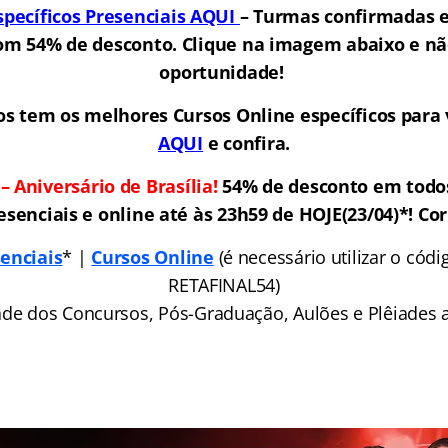
specíficos Presenciais AQUI
– Turmas confirmadas 
m 54% de desconto. Clique na imagem abaixo e nã
oportunidade!
s tem os melhores Cursos Online específicos para
AQUI
e confira.
 Aniversário de Brasília!
54% de desconto em todos
esenciais e online até às 23h59 de HOJE(23/04)*! Cor
enciais
* |
Cursos Online
(é necessário utilizar o có
RETAFINAL54)
ade dos Concursos, Pós-Graduação, Aulões e Plêiades a