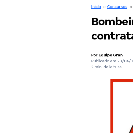
Início
››
Concursos
››
Bombeir
contrat
Por
Equipe Gran
Publicado em
23/04/
2 min. de leitura