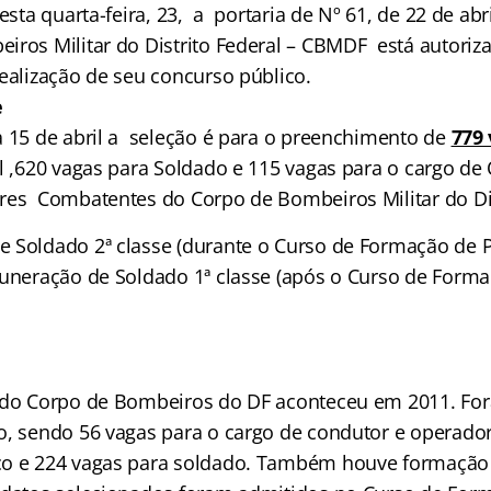
desta quarta-feira, 23, a portaria de Nº 61, de 22 de ab
iros Militar do Distrito Federal – CBMDF está autoriza
realização de seu concurso público.
e
a 15 de abril a seleção é para o preenchimento de
779
l ,620 vagas para Soldado e 115 vagas para o cargo de O
res Combatentes do Corpo de Bombeiros Militar do Dis
 Soldado 2ª classe (durante o Curso de Formação de P
muneração de Soldado 1ª classe (após o Curso de Forma
 do Corpo de Bombeiros do DF aconteceu em 2011. Fo
o, sendo 56 vagas para o cargo de condutor e operador 
co e 224 vagas para soldado. Também houve formação 