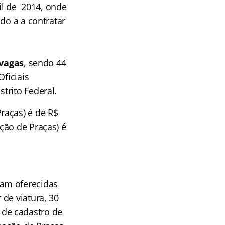
ril de 2014, onde
do a a contratar
 vagas
, sendo 44
ficiais
trito Federal.
raças) é de R$
ção de Praças) é
ram oferecidas
de viatura, 30
de cadastro de