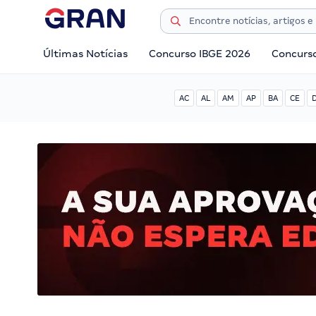
Últimas Notícias
Concurso IBGE 2026
Concurs
AC
AL
AM
AP
BA
CE