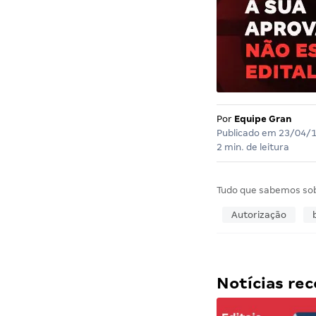
Por
Equipe Gran
Publicado em
23/04/
2 min. de leitura
Tudo que sabemos so
Autorização
Notícias r