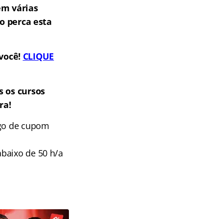
em várias
o perca esta
 você!
CLIQUE
 os cursos
ra!
digo de cupom
baixo de 50 h/a