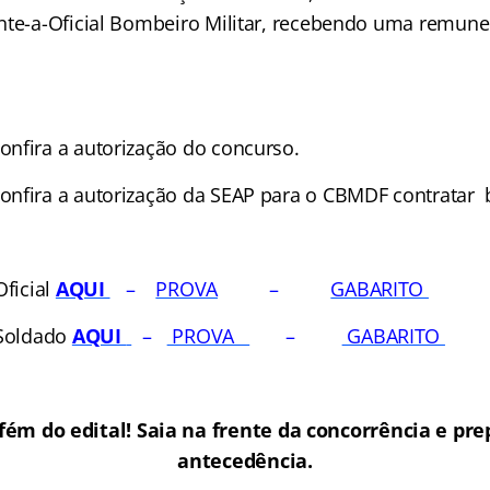
nte-a-Oficial Bombeiro Militar, recebendo uma remune
confira a autorização do concurso.
confira a autorização da SEAP para o CBMDF contratar 
ficial
AQUI
–
PROVA
–
GABARITO
 Soldado
AQUI
–
PROVA
–
GABARITO
fém do edital! Saia na frente da concorrência e pr
antecedência.