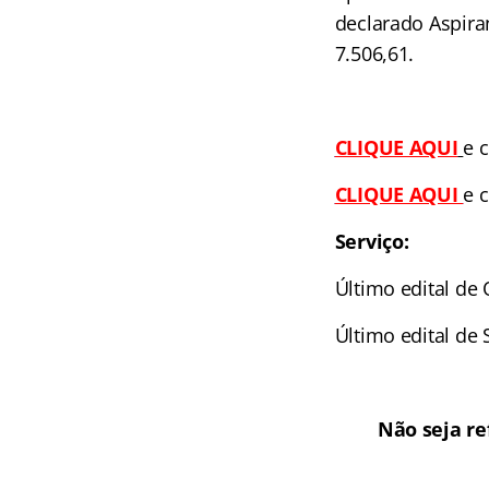
declarado Aspira
7.506,61.
CLIQUE AQUI
e 
CLIQUE AQUI
e 
Serviço:
Último edital de O
Último edital de
Não seja re