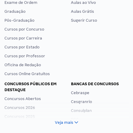
Exame de Ordem
Aulas ao Vivo
Graduação
Aulas Grátis
Pós-Graduação
Sugerir Curso
Cursos por Concurso
Cursos por Carreira
Cursos por Estado
Cursos por Professor
Oficina de Redação
Cursos Online Gratuitos
CONCURSOS PÚBLICOS EM
BANCAS DE CONCURSOS
DESTAQUE
Cebraspe
Concursos Abertos
Cesgranrio
Concursos 2026
Consulplan
Concursos 2025
FCC
Veja mais
Concurso Nacional Unificado
FGV