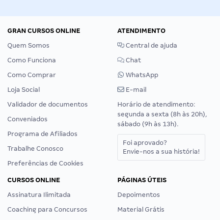
GRAN CURSOS ONLINE
ATENDIMENTO
Quem Somos
Central de ajuda
Como Funciona
Chat
Como Comprar
WhatsApp
Loja Social
E-mail
Validador de documentos
Horário de atendimento:
segunda a sexta (8h às 20h),
Conveniados
sábado (9h às 13h).
Programa de Afiliados
Foi aprovado?
Trabalhe Conosco
Envie-nos a sua história!
Preferências de Cookies
CURSOS ONLINE
PÁGINAS ÚTEIS
Assinatura Ilimitada
Depoimentos
Coaching para Concursos
Material Grátis