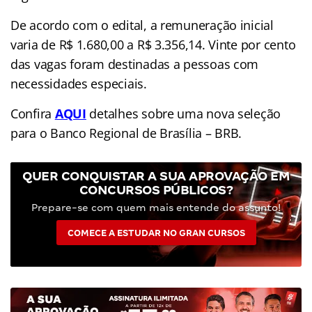
De acordo com o edital, a remuneração inicial
varia de R$ 1.680,00 a R$ 3.356,14. Vinte por cento
das vagas foram destinadas a pessoas com
necessidades especiais.
Confira
AQUI
detalhes sobre uma nova seleção
para o Banco Regional de Brasília – BRB.
QUER CONQUISTAR A SUA APROVAÇÃO EM
CONCURSOS PÚBLICOS?
Prepare-se com quem mais entende do assunto!
COMECE A ESTUDAR NO GRAN CURSOS