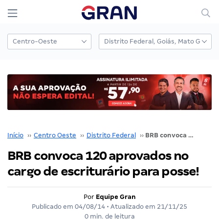
Início
››
Centro Oeste
››
Distrito Federal
››
BRB convoca 120 aprovados no cargo de escriturário para posse!
BRB convoca 120 aprovados no
cargo de escriturário para posse!
Por
Equipe Gran
Publicado em
04/08/14
• Atualizado em
21/11/25
0 min. de leitura