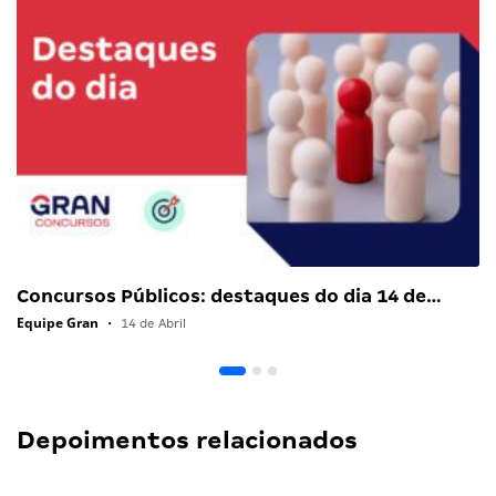
Concursos Públicos: destaques do dia 14 de…
Equipe Gran
•
14 de Abril
Depoimentos relacionados