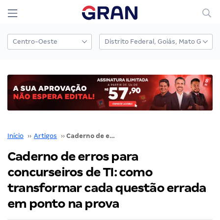
Início
››
Artigos
››
Caderno de erros para concurseiros de TI: como transformar cada questão errada em ponto na prova
Caderno de erros para
concurseiros de TI: como
transformar cada questão errada
em ponto na prova