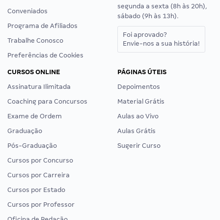
segunda a sexta (8h às 20h),
Conveniados
sábado (9h às 13h).
Programa de Afiliados
Foi aprovado?
Trabalhe Conosco
Envie-nos a sua história!
Preferências de Cookies
CURSOS ONLINE
PÁGINAS ÚTEIS
Assinatura Ilimitada
Depoimentos
Coaching para Concursos
Material Grátis
Exame de Ordem
Aulas ao Vivo
Graduação
Aulas Grátis
Pós-Graduação
Sugerir Curso
Cursos por Concurso
Cursos por Carreira
Cursos por Estado
Cursos por Professor
Oficina de Redação