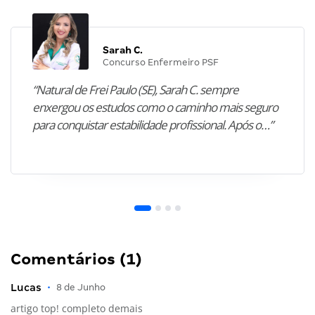
Sarah C.
Concurso Enfermeiro PSF
“Natural de Frei Paulo (SE), Sarah C. sempre
enxergou os estudos como o caminho mais seguro
para conquistar estabilidade profissional. Após o…”
Comentários (1)
Lucas
•
8 de Junho
artigo top! completo demais