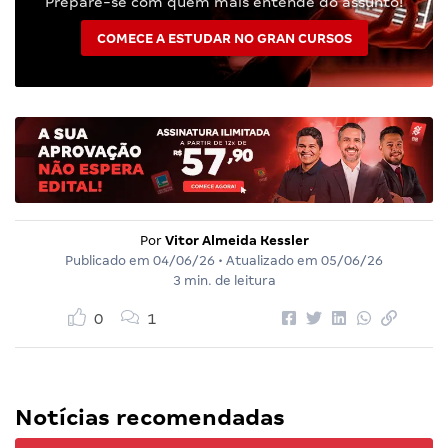
Prepare-se com quem mais entende do assunto!
COMECE A ESTUDAR NO GRAN CURSOS
Por
Vitor Almeida Kessler
Publicado em
04/06/26
• Atualizado em
05/06/26
3 min. de leitura
0
1
Notícias recomendadas