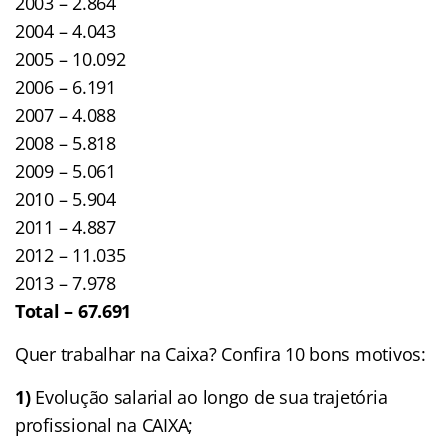
2003 – 2.864
2004 – 4.043
2005 – 10.092
2006 – 6.191
2007 – 4.088
2008 – 5.818
2009 – 5.061
2010 – 5.904
2011 – 4.887
2012 – 11.035
2013 – 7.978
Total – 67.691
Quer trabalhar na Caixa? Confira 10 bons motivos:
1)
Evolução salarial ao longo de sua trajetória
profissional na CAIXA;