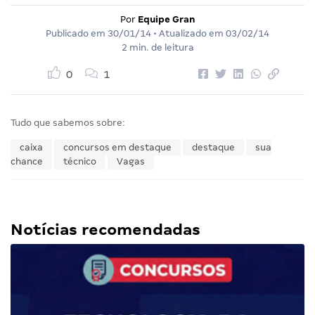
Por
Equipe Gran
Publicado em
30/01/14
• Atualizado em
03/02/14
2 min. de leitura
0
1
Tudo que sabemos sobre:
caixa
concursos em destaque
destaque
sua
chance
técnico
Vagas
Notícias recomendadas