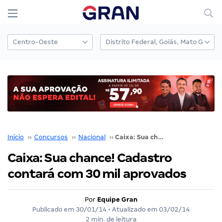
Início
››
Concursos
››
Nacional
››
Caixa: Sua chance! Cadastro contará com 30 mil aprovados
Caixa: Sua chance! Cadastro
contará com 30 mil aprovados
Por
Equipe Gran
Publicado em
30/01/14
• Atualizado em
03/02/14
2 min. de leitura