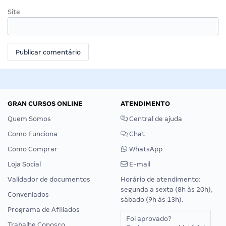
Site
GRAN CURSOS ONLINE
ATENDIMENTO
Quem Somos
Central de ajuda
Como Funciona
Chat
Como Comprar
WhatsApp
Loja Social
E-mail
Validador de documentos
Horário de atendimento:
segunda a sexta (8h às 20h),
Conveniados
sábado (9h às 13h).
Programa de Afiliados
Foi aprovado?
Trabalhe Conosco