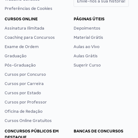
Envie-nos a sua história!
Preferências de Cookies
CURSOS ONLINE
PÁGINAS ÚTEIS
Assinatura Ilimitada
Depoimentos
Coaching para Concursos
Material Grátis
Exame de Ordem
Aulas ao Vivo
Graduação
Aulas Grátis
Pós-Graduação
Sugerir Curso
Cursos por Concurso
Cursos por Carreira
Cursos por Estado
Cursos por Professor
Oficina de Redação
Cursos Online Gratuitos
CONCURSOS PÚBLICOS EM
BANCAS DE CONCURSOS
DESTAQUE