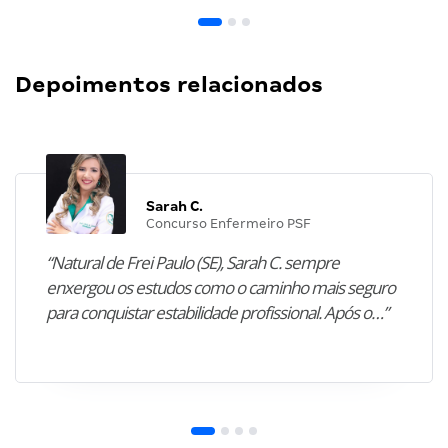
Depoimentos relacionados
Sarah C.
Concurso Enfermeiro PSF
“Natural de Frei Paulo (SE), Sarah C. sempre
enxergou os estudos como o caminho mais seguro
para conquistar estabilidade profissional. Após o…”