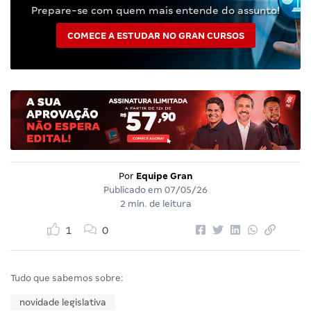
Prepare-se com quem mais entende do assunto!
COMECE A ESTUDAR NO GRAN CURSOS
Por
Equipe Gran
Publicado em
07/05/26
2 min. de leitura
1
0
Tudo que sabemos sobre:
novidade legislativa