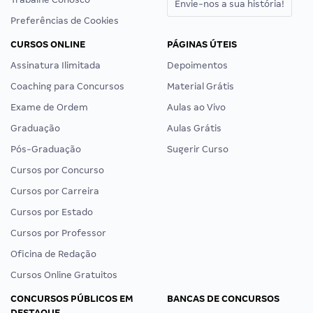
Envie-nos a sua história!
Preferências de Cookies
CURSOS ONLINE
PÁGINAS ÚTEIS
Assinatura Ilimitada
Depoimentos
Coaching para Concursos
Material Grátis
Exame de Ordem
Aulas ao Vivo
Graduação
Aulas Grátis
Pós-Graduação
Sugerir Curso
Cursos por Concurso
Cursos por Carreira
Cursos por Estado
Cursos por Professor
Oficina de Redação
Cursos Online Gratuitos
CONCURSOS PÚBLICOS EM
BANCAS DE CONCURSOS
DESTAQUE