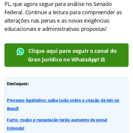
PL, que agora segue para análise no Senado
Federal. Continue a leitura para compreender as
alterações nas penas e as novas exigências
educacionais e administrativas propostas!
Clique aqui para seguir o canal do
Gran Jurídico no WhatsApp! ⚖️
Destaques:
Processo legislativo: saiba tudo sobre a criação de leis no
Brasil!
Furto, roubo e receptação terão aumento de pena!
Entenda!