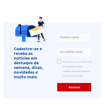
Cadastre-se e
receba as
notícias em
Concordo com a Política de
destaque da
Privacidade e aceito
semana, dicas,
receber comunicações do
novidades e
Gran Cursos Online.
muito mais.