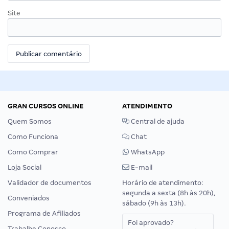
Site
GRAN CURSOS ONLINE
ATENDIMENTO
Quem Somos
Central de ajuda
Como Funciona
Chat
Como Comprar
WhatsApp
Loja Social
E-mail
Validador de documentos
Horário de atendimento:
segunda a sexta (8h às 20h),
Conveniados
sábado (9h às 13h).
Programa de Afiliados
Foi aprovado?
Trabalhe Conosco