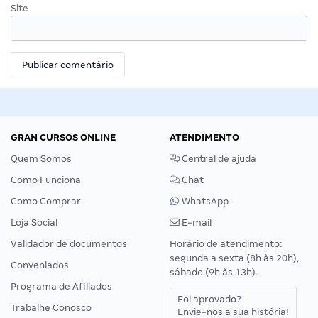
Site
GRAN CURSOS ONLINE
ATENDIMENTO
Quem Somos
Central de ajuda
Como Funciona
Chat
Como Comprar
WhatsApp
Loja Social
E-mail
Validador de documentos
Horário de atendimento:
segunda a sexta (8h às 20h),
Conveniados
sábado (9h às 13h).
Programa de Afiliados
Foi aprovado?
Trabalhe Conosco
Envie-nos a sua história!