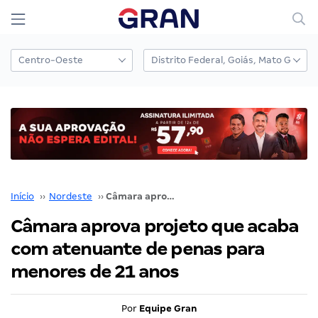
Início
››
Nordeste
››
Câmara aprova projeto que acaba com atenuante de penas para menores de 21 anos
Câmara aprova projeto que acaba
com atenuante de penas para
menores de 21 anos
Por
Equipe Gran