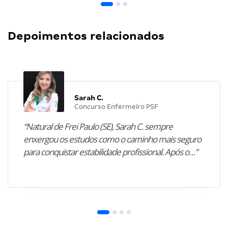
Depoimentos relacionados
Sarah C.
Concurso Enfermeiro PSF
“Natural de Frei Paulo (SE), Sarah C. sempre
enxergou os estudos como o caminho mais seguro
para conquistar estabilidade profissional. Após o…”