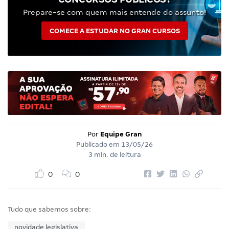
Prepare-se com quem mais entende do assunto!
COMECE A ESTUDAR NO GRAN CURSOS
Por
Equipe Gran
Publicado em
13/05/26
3 min. de leitura
0
0
Tudo que sabemos sobre:
novidade legislativa