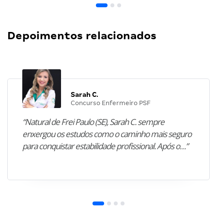
Depoimentos relacionados
Sarah C.
Concurso Enfermeiro PSF
“Natural de Frei Paulo (SE), Sarah C. sempre
enxergou os estudos como o caminho mais seguro
para conquistar estabilidade profissional. Após o…”