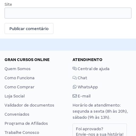
Site
GRAN CURSOS ONLINE
ATENDIMENTO
Quem Somos
Central de ajuda
Como Funciona
Chat
Como Comprar
WhatsApp
Loja Social
E-mail
Validador de documentos
Horário de atendimento:
segunda a sexta (8h às 20h),
Conveniados
sábado (9h às 13h).
Programa de Afiliados
Foi aprovado?
Trabalhe Conosco
Envie-nos a sua história!