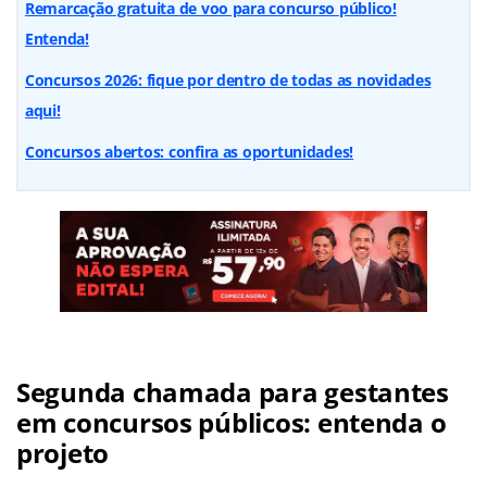
Remarcação gratuita de voo para concurso público!
Entenda!
Concursos 2026: fique por dentro de todas as novidades
aqui!
Concursos abertos: confira as oportunidades!
Segunda chamada para gestantes
em concursos públicos: entenda o
projeto