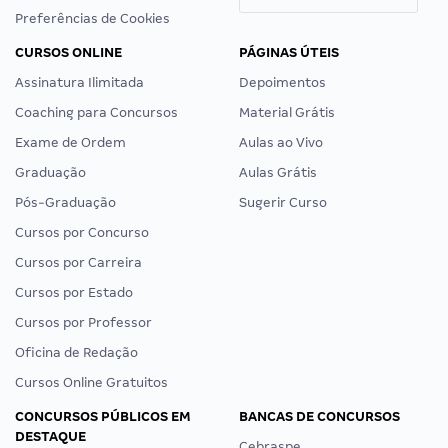
Preferências de Cookies
CURSOS ONLINE
PÁGINAS ÚTEIS
Assinatura Ilimitada
Depoimentos
Coaching para Concursos
Material Grátis
Exame de Ordem
Aulas ao Vivo
Graduação
Aulas Grátis
Pós-Graduação
Sugerir Curso
Cursos por Concurso
Cursos por Carreira
Cursos por Estado
Cursos por Professor
Oficina de Redação
Cursos Online Gratuitos
CONCURSOS PÚBLICOS EM
BANCAS DE CONCURSOS
DESTAQUE
Cebraspe