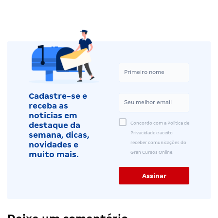
Cadastre-se e
receba as
notícias em
Concordo com a Política de
destaque da
Privacidade e aceito
semana, dicas,
receber comunicações do
novidades e
Gran Cursos Online.
muito mais.