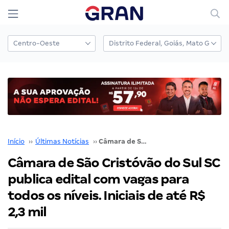
Início
››
Últimas Notícias
››
Câmara de São Cristóvão do Sul SC publica edital com vagas para todos os níveis. Iniciais de até R$ 2,3 mil
Câmara de São Cristóvão do Sul SC
publica edital com vagas para
todos os níveis. Iniciais de até R$
2,3 mil