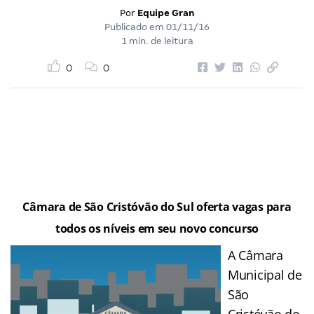
Por
Equipe Gran
Publicado em
01/11/16
1 min. de leitura
0
0
Câmara de São Cristóvão do Sul oferta vagas para
todos os níveis em seu novo concurso
A Câmara
Municipal de
São
Cristóvão do