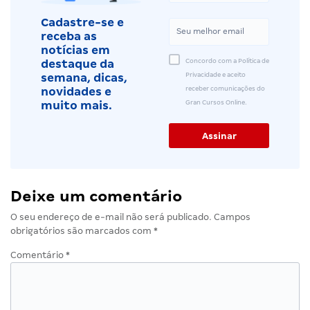
Cadastre-se e
receba as
notícias em
Concordo com a Política de
destaque da
Privacidade e aceito
semana, dicas,
receber comunicações do
novidades e
Gran Cursos Online.
muito mais.
Deixe um comentário
O seu endereço de e-mail não será publicado.
Campos
obrigatórios são marcados com
*
Comentário
*