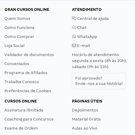
GRAN CURSOS ONLINE
ATENDIMENTO
Quem Somos
Central de ajuda
Como Funciona
Chat
Como Comprar
WhatsApp
Loja Social
E-mail
Validador de documentos
Horário de atendimento:
segunda a sexta (8h às 20h),
Conveniados
sábado (9h às 13h).
Programa de Afiliados
Foi aprovado?
Trabalhe Conosco
Envie-nos a sua história!
Preferências de Cookies
CURSOS ONLINE
PÁGINAS ÚTEIS
Assinatura Ilimitada
Depoimentos
Coaching para Concursos
Material Grátis
Exame de Ordem
Aulas ao Vivo