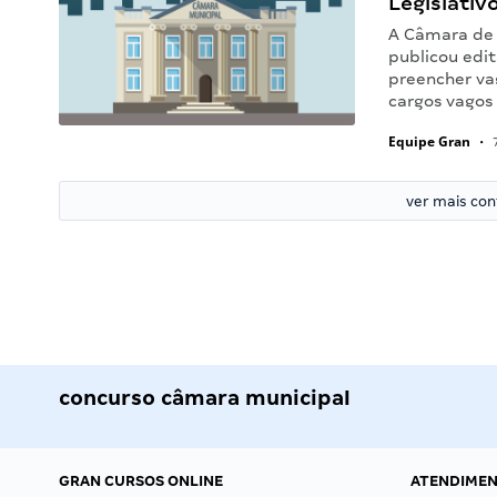
Legislativ
A Câmara de 
publicou edit
preencher va
cargos vagos
Equipe Gran
•
7
ver mais co
concurso câmara municipal
GRAN CURSOS ONLINE
ATENDIME