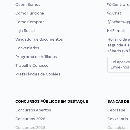
Quem Somos
Central d
Como Funciona
Chat
Como Comprar
WhatsAp
Loja Social
E-mail
Validador de documentos
Horário de 
segunda a s
Conveniados
sábado (9h 
Programa de Afiliados
Foi aprov
Trabalhe Conosco
Envie-nos 
Preferências de Cookies
CONCURSOS PÚBLICOS EM DESTAQUE
BANCAS DE
Concursos Abertos
Cebraspe
Concursos 2026
Cesgranrio
Concursos 2025
Consulplan