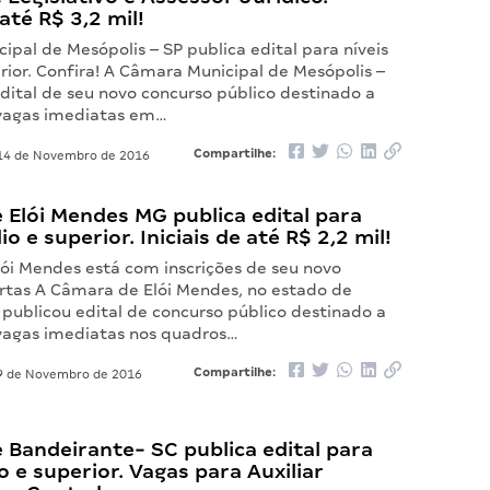
 até R$ 3,2 mil!
pal de Mesópolis – SP publica edital para níveis
ior. Confira! A Câmara Municipal de Mesópolis –
dital de seu novo concurso público destinado a
vagas imediatas em…
Compartilhe:
4 de Novembro de 2016
Elói Mendes MG publica edital para
o e superior. Iniciais de até R$ 2,2 mil!
ói Mendes está com inscrições de seu novo
rtas A Câmara de Elói Mendes, no estado de
 publicou edital de concurso público destinado a
vagas imediatas nos quadros…
Compartilhe:
 de Novembro de 2016
Bandeirante- SC publica edital para
o e superior. Vagas para Auxiliar