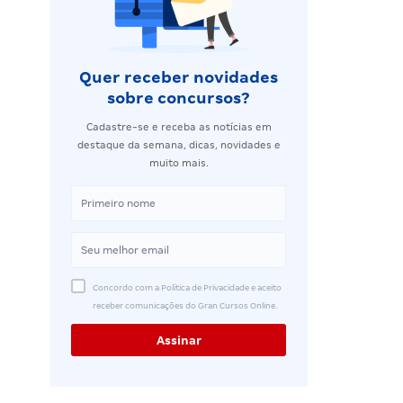
Quer receber novidades
sobre concursos?
Cadastre-se e receba as notícias em
destaque da semana, dicas, novidades e
muito mais.
Concordo com a Política de Privacidade e aceito
receber comunicações do Gran Cursos Online.