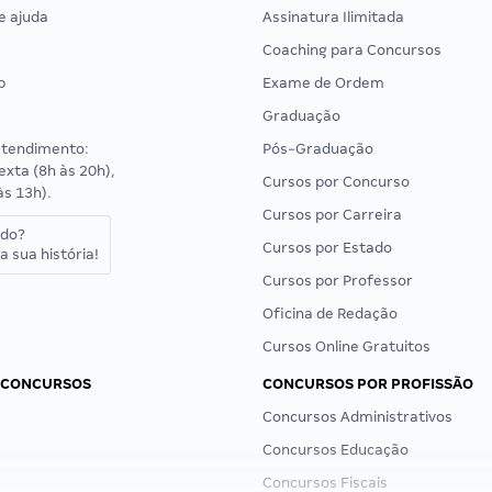
e ajuda
Assinatura Ilimitada
Coaching para Concursos
p
Exame de Ordem
Graduação
atendimento:
Pós-Graduação
exta (8h às 20h),
Cursos por Concurso
às 13h).
Cursos por Carreira
ado?
Cursos por Estado
a sua história!
Cursos por Professor
Oficina de Redação
Cursos Online Gratuitos
 CONCURSOS
CONCURSOS POR PROFISSÃO
Concursos Administrativos
Concursos Educação
Concursos Fiscais