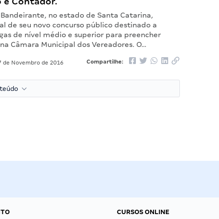
o e Contador.
Bandeirante, no estado de Santa Catarina,
al de seu novo concurso público destinado a
gas de nível médio e superior para preencher
 na Câmara Municipal dos Vereadores. O…
Compartilhe:
 de Novembro de 2016
nteúdo
NTO
CURSOS ONLINE