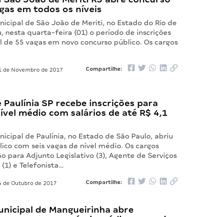
gas em todos os níveis
icipal de São João de Meriti, no Estado do Rio de
u, nesta quarta-feira (01) o período de inscrições
l de 55 vagas em novo concurso público. Os cargos
Compartilhe:
 de Novembro de 2017
Paulínia SP recebe inscrições para
ível médio com salários de até R$ 4,1
cipal de Paulínia, no Estado de São Paulo, abriu
ico com seis vagas de nível médio. Os cargos
ão para Adjunto Legislativo (3), Agente de Serviços
 (1) e Telefonista…
Compartilhe:
 de Outubro de 2017
nicipal de Mangueirinha abre