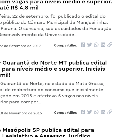
om vagas para níveis médio e superior.
 até R$ 4,8 mil
eira, 22 de setembro, foi publicado o edital do
o público da Câmara Municipal de Mangueirinha,
 Paraná. O concurso, sob os cuidados da Fundação
Desenvolvimento da Universidade…
Compartilhe:
2 de Setembro de 2017
 Guarantã do Norte MT publica edital
para níveis médio e superior. Iniciais
mil!
Guarantã do Norte, no estado do Mato Grosso,
al de reabertura do concurso que inicialmente
nçado em 2015 e ofertava 5 vagas nos níveis
rior para compor…
Compartilhe:
8 de Novembro de 2016
Mesópolis SP publica edital para
 Legislativo e Assessor Jurídico.