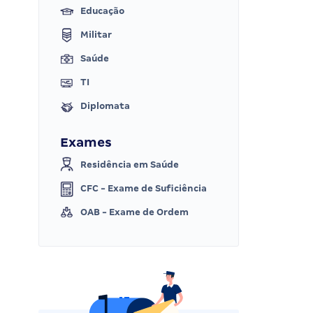
Educação
Militar
Saúde
TI
Diplomata
Exames
Residência em Saúde
CFC - Exame de Suficiência
OAB - Exame de Ordem