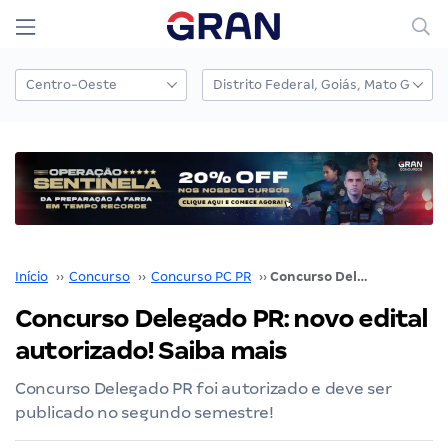
Início
››
Concurso
››
Concurso PC PR
››
Concurso Delegado PR: novo edital autorizado! Saiba mais
Concurso Delegado PR: novo edital
autorizado! Saiba mais
Concurso Delegado PR foi autorizado e deve ser
publicado no segundo semestre!