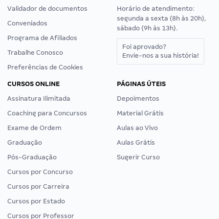
Validador de documentos
Horário de atendimento:
segunda a sexta (8h às 20h),
Conveniados
sábado (9h às 13h).
Programa de Afiliados
Foi aprovado?
Trabalhe Conosco
Envie-nos a sua história!
Preferências de Cookies
CURSOS ONLINE
PÁGINAS ÚTEIS
Assinatura Ilimitada
Depoimentos
Coaching para Concursos
Material Grátis
Exame de Ordem
Aulas ao Vivo
Graduação
Aulas Grátis
Pós-Graduação
Sugerir Curso
Cursos por Concurso
Cursos por Carreira
Cursos por Estado
Cursos por Professor