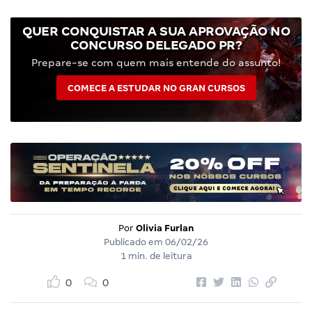
QUER CONQUISTAR A SUA APROVAÇÃO NO
CONCURSO DELEGADO PR?
Prepare-se com quem mais entende do assunto!
COMECE A ESTUDAR NO GRAN CURSOS
Por
Olivia Furlan
Publicado em
06/02/26
1 min. de leitura
0
0