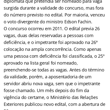
diplomata que pretendia ser nomeado para vaga
surgida durante a validade do concurso, mas fora
do número previsto no edital. Por maioria, venceu
o voto divergente do ministro Edson Fachin.
O concurso ocorreu em 2011. O edital previa 26
vagas, duas delas reservadas a pessoas com
deficiência, e o impetrante foi aprovado na 26ª
colocação na ampla concorrência. Como apenas
uma pessoa com deficiência foi classificada, o 25º
aprovado na lista geral foi nomeado,
preenchendo-se todas as vagas. Antes do término
da validade, porém, a aposentadoria de um
servidor abriu nova vaga, sem que o impetrante
fosse chamado. Um mês depois do fim da
vigência do certame, o Ministério das Relações
Exteriores publicou novo edital, com a abertura de