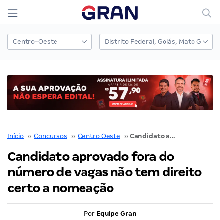
Início
››
Concursos
››
Centro Oeste
››
Candidato aprovado fora do número de vagas não tem direito certo a nomeação
Candidato aprovado fora do
número de vagas não tem direito
certo a nomeação
Por
Equipe Gran