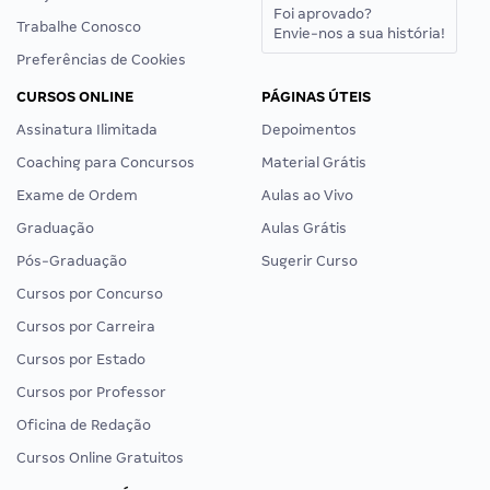
Foi aprovado?
Trabalhe Conosco
Envie-nos a sua história!
Preferências de Cookies
CURSOS ONLINE
PÁGINAS ÚTEIS
Assinatura Ilimitada
Depoimentos
Coaching para Concursos
Material Grátis
Exame de Ordem
Aulas ao Vivo
Graduação
Aulas Grátis
Pós-Graduação
Sugerir Curso
Cursos por Concurso
Cursos por Carreira
Cursos por Estado
Cursos por Professor
Oficina de Redação
Cursos Online Gratuitos