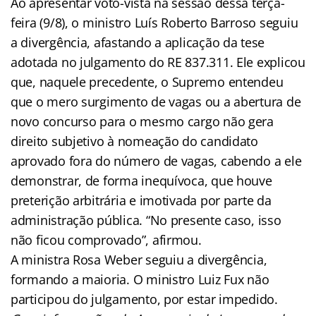
Ao apresentar voto-vista na sessão dessa terça-
feira (9/8), o ministro Luís Roberto Barroso seguiu
a divergência, afastando a aplicação da tese
adotada no julgamento do RE 837.311. Ele explicou
que, naquele precedente, o Supremo entendeu
que o mero surgimento de vagas ou a abertura de
novo concurso para o mesmo cargo não gera
direito subjetivo à nomeação do candidato
aprovado fora do número de vagas, cabendo a ele
demonstrar, de forma inequívoca, que houve
preterição arbitrária e imotivada por parte da
administração pública. “No presente caso, isso
não ficou comprovado”, afirmou.
A ministra Rosa Weber seguiu a divergência,
formando a maioria. O ministro Luiz Fux não
participou do julgamento, por estar impedido.