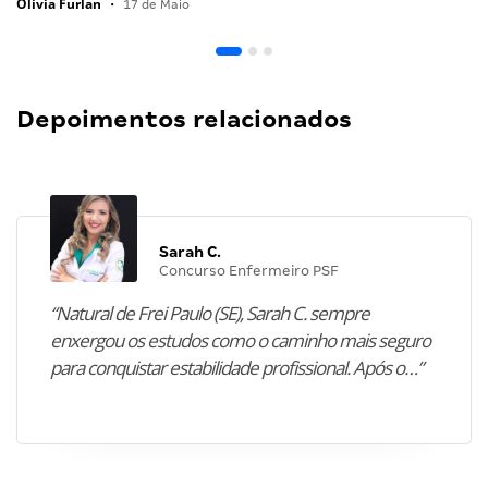
Olivia Furlan
•
17 de Maio
Depoimentos relacionados
Sarah C.
Concurso Enfermeiro PSF
“Natural de Frei Paulo (SE), Sarah C. sempre
enxergou os estudos como o caminho mais seguro
para conquistar estabilidade profissional. Após o…”