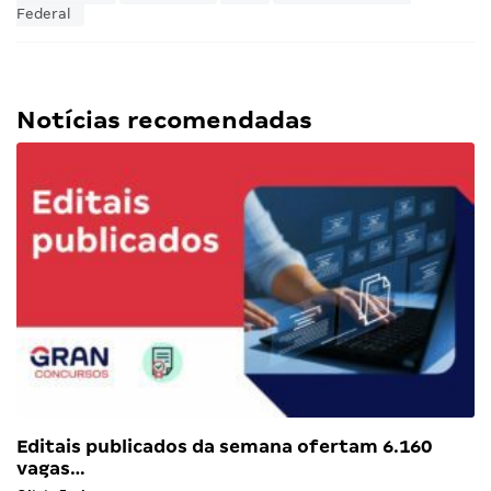
Federal
Notícias recomendadas
Editais publicados da semana ofertam 6.160
vagas…