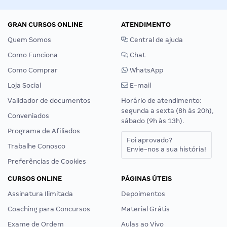
GRAN CURSOS ONLINE
ATENDIMENTO
Quem Somos
Central de ajuda
Como Funciona
Chat
Como Comprar
WhatsApp
Loja Social
E-mail
Validador de documentos
Horário de atendimento:
segunda a sexta (8h às 20h),
Conveniados
sábado (9h às 13h).
Programa de Afiliados
Foi aprovado?
Trabalhe Conosco
Envie-nos a sua história!
Preferências de Cookies
CURSOS ONLINE
PÁGINAS ÚTEIS
Assinatura Ilimitada
Depoimentos
Coaching para Concursos
Material Grátis
Exame de Ordem
Aulas ao Vivo