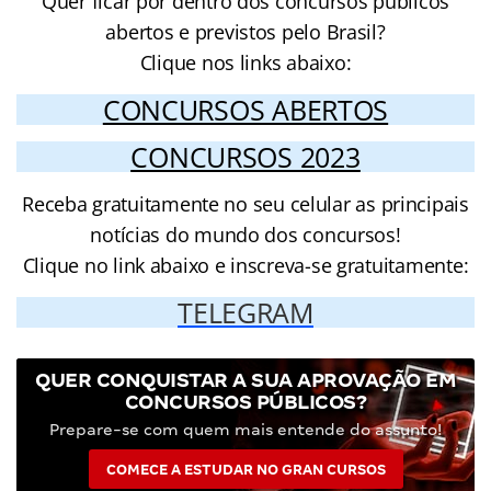
Quer ficar por dentro dos concursos públicos
abertos e previstos pelo Brasil?
Clique nos links abaixo:
CONCURSOS ABERTOS
CONCURSOS 2023
Receba gratuitamente no seu celular as principais
notícias do mundo dos concursos!
Clique no link abaixo e inscreva-se gratuitamente:
TELEGRAM
QUER CONQUISTAR A SUA APROVAÇÃO EM
CONCURSOS PÚBLICOS?
Prepare-se com quem mais entende do assunto!
COMECE A ESTUDAR NO GRAN CURSOS