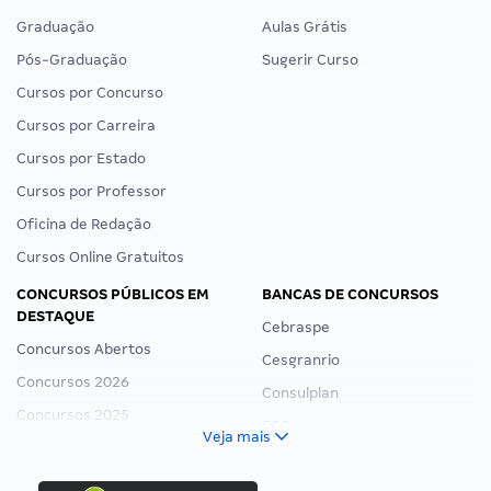
Graduação
Aulas Grátis
Pós-Graduação
Sugerir Curso
Cursos por Concurso
Cursos por Carreira
Cursos por Estado
Cursos por Professor
Oficina de Redação
Cursos Online Gratuitos
CONCURSOS PÚBLICOS EM
BANCAS DE CONCURSOS
DESTAQUE
Cebraspe
Concursos Abertos
Cesgranrio
Concursos 2026
Consulplan
Concursos 2025
FCC
Veja mais
Concurso Nacional Unificado
FGV
Concurso Ibama