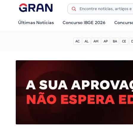
Últimas Notícias
Concurso IBGE 2026
Concurs
AC
AL
AM
AP
BA
CE