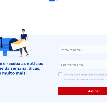
 e receba as notícias
e da semana, dicas,
e muito mais.
Concordo com a Política de Privacidade e
comunicações do Gran Cursos Online.