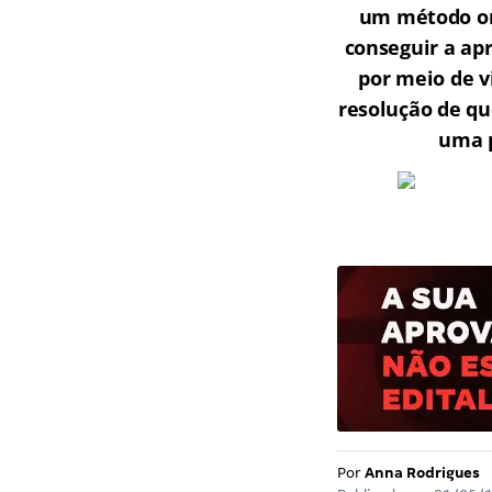
um método onl
conseguir a ap
por meio de v
resolução de qu
uma p
Por
Anna Rodrigues