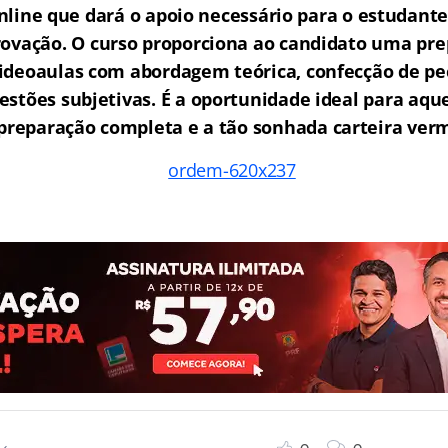
ine que dará o apoio necessário para o estudante
rovação.
O curso proporciona ao candidato uma pre
ideoaulas com abordagem teórica, confecção de peç
estões subjetivas. É a oportunidade ideal para aq
reparação completa e a tão sonhada carteira ver