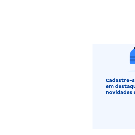
Cadastre-se
em destaqu
novidades 