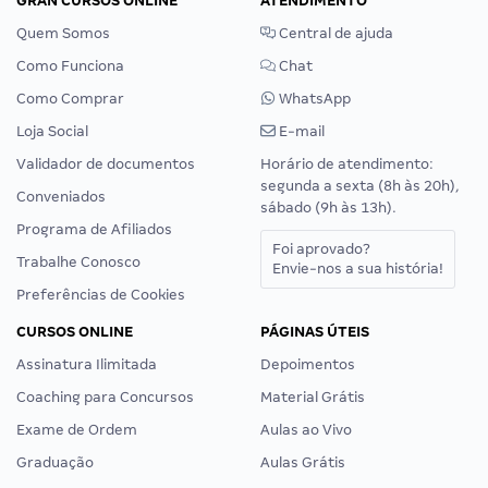
GRAN CURSOS ONLINE
ATENDIMENTO
Quem Somos
Central de ajuda
Como Funciona
Chat
Como Comprar
WhatsApp
Loja Social
E-mail
Validador de documentos
Horário de atendimento:
segunda a sexta (8h às 20h),
Conveniados
sábado (9h às 13h).
Programa de Afiliados
Foi aprovado?
Trabalhe Conosco
Envie-nos a sua história!
Preferências de Cookies
CURSOS ONLINE
PÁGINAS ÚTEIS
Assinatura Ilimitada
Depoimentos
Coaching para Concursos
Material Grátis
Exame de Ordem
Aulas ao Vivo
Graduação
Aulas Grátis