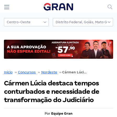
Início
››
Concursos
››
Nordeste
››
Cármen Lúcia destaca tempos conturbados e necessidade de transformação do Judiciário
Cármen Lúcia destaca tempos
conturbados e necessidade de
transformação do Judiciário
Por
Equipe Gran