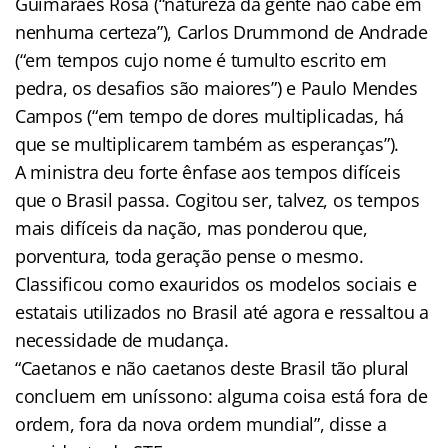
Guimarães Rosa (“natureza da gente não cabe em
nenhuma certeza”), Carlos Drummond de Andrade
(“em tempos cujo nome é tumulto escrito em
pedra, os desafios são maiores”) e Paulo Mendes
Campos (“em tempo de dores multiplicadas, há
que se multiplicarem também as esperanças”).
A ministra deu forte ênfase aos tempos difíceis
que o Brasil passa. Cogitou ser, talvez, os tempos
mais difíceis da nação, mas ponderou que,
porventura, toda geração pense o mesmo.
Classificou como exauridos os modelos sociais e
estatais utilizados no Brasil até agora e ressaltou a
necessidade de mudança.
“Caetanos e não caetanos deste Brasil tão plural
concluem em uníssono: alguma coisa está fora de
ordem, fora da nova ordem mundial”, disse a