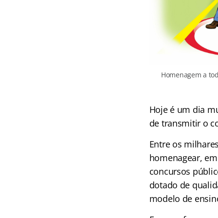
Homenagem a todo
Hoje é um dia mu
de transmitir o 
Entre os milhare
homenagear, em e
concursos público
dotado de qualid
modelo de ensino