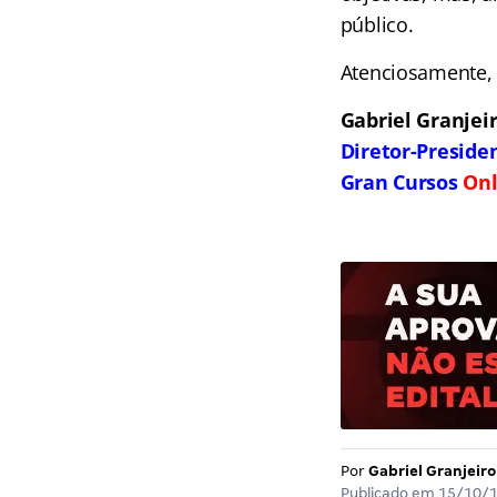
público.
Atenciosamente,
Gabriel Granjei
Diretor-Preside
Gran Cursos
Onl
Por
Gabriel Granjeiro
Publicado em
15/10/