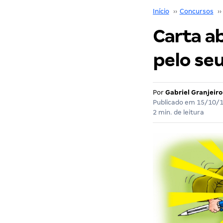
Início
››
Concursos
››
Carta a
pelo seu
Por
Gabriel Granjeiro
Publicado em
15/10/
2 min. de leitura