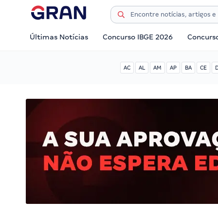
Últimas Notícias
Concurso IBGE 2026
Concurs
AC
AL
AM
AP
BA
CE