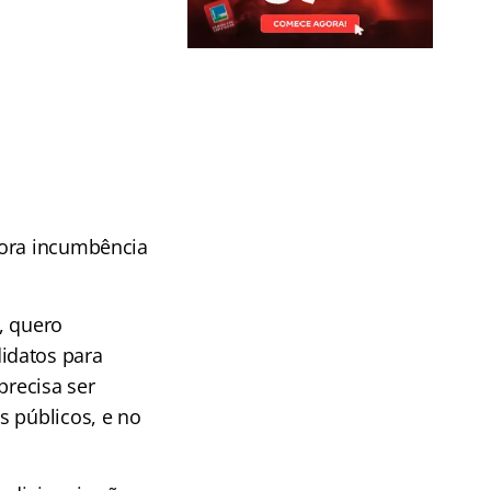
dora incumbência
, quero
idatos para
precisa ser
s públicos, e no