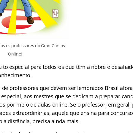
s os professores do Gran Cursos
Online!
ito especial para todos os que têm a nobre e desafia
conhecimento.
carta aberta
s de professores que devem ser lembrados Brasil afora
special, aos mestres que se dedicam a preparar cand
s por meio de aulas online. Se o professor, em geral, 
ades extraordinárias, aquele que ensina para concurso
 a distância, precisa ainda mais.