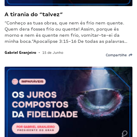
A tirania do “talvez”
“Conheço as tuas obras, que nem és frio nem quente.
Quem dera fosses frio ou quente! Assim, porque és
morno e nem és quente nem frio, vomitar-te-ei da
minha boca.”Apocalipse 3:15-16 De todas as palavras…
Gabriel Granjeiro
•
15 de Junho
Compartilhe