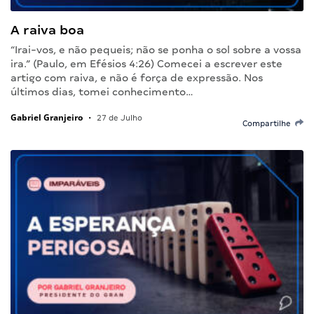
A raiva boa
“Irai-vos, e não pequeis; não se ponha o sol sobre a vossa
ira.” (Paulo, em Efésios 4:26) Comecei a escrever este
artigo com raiva, e não é força de expressão. Nos
últimos dias, tomei conhecimento…
Gabriel Granjeiro
•
27 de Julho
Compartilhe