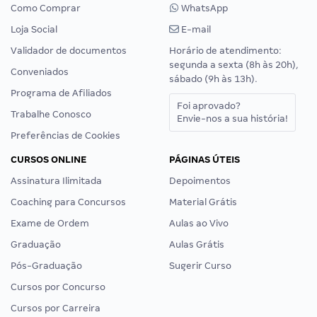
Como Comprar
WhatsApp
Loja Social
E-mail
Validador de documentos
Horário de atendimento:
segunda a sexta (8h às 20h),
Conveniados
sábado (9h às 13h).
Programa de Afiliados
Foi aprovado?
Trabalhe Conosco
Envie-nos a sua história!
Preferências de Cookies
CURSOS ONLINE
PÁGINAS ÚTEIS
Assinatura Ilimitada
Depoimentos
Coaching para Concursos
Material Grátis
Exame de Ordem
Aulas ao Vivo
Graduação
Aulas Grátis
Pós-Graduação
Sugerir Curso
Cursos por Concurso
Cursos por Carreira