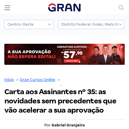
Início
››
Gran Cursos Online
››
Carta Aos Assinantes
››
Carta aos Assinantes nº 35: as
novidades sem precedentes que
vão acelerar a sua aprovação
Por
Gabriel Granjeiro