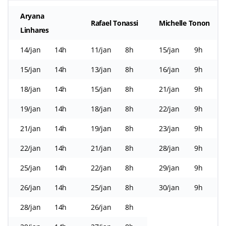
Aryana
Rafael Tonassi
Michelle Tonon
Linhares
14/jan
14h
11/jan
8h
15/jan
9h
15/jan
14h
13/jan
8h
16/jan
9h
18/jan
14h
15/jan
8h
21/jan
9h
19/jan
14h
18/jan
8h
22/jan
9h
21/jan
14h
19/jan
8h
23/jan
9h
22/jan
14h
21/jan
8h
28/jan
9h
25/jan
14h
22/jan
8h
29/jan
9h
26/jan
14h
25/jan
8h
30/jan
9h
28/jan
14h
26/jan
8h