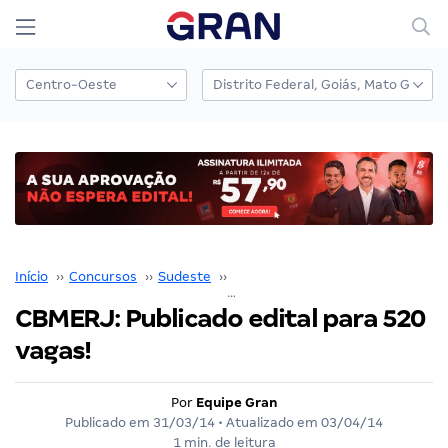
Início
››
Concursos
››
Sudeste
››
Rio de Janeiro
››
CBMERJ: Publicado edital para 520 vagas!
CBMERJ: Publicado edital para 520
vagas!
Por
Equipe Gran
Publicado em
31/03/14
• Atualizado em
03/04/14
1 min. de leitura