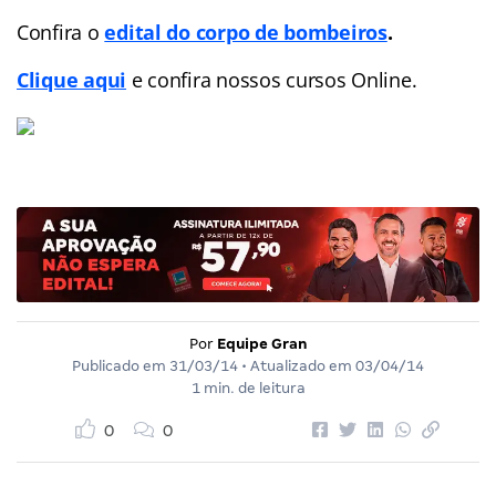
Confira o
edital do corpo de bombeiros
.
Clique aqui
e confira nossos cursos Online.
Por
Equipe Gran
Publicado em
31/03/14
• Atualizado em
03/04/14
1 min. de leitura
0
0