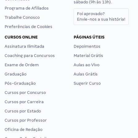
sábado (9h às 13h).
Programa de Afiliados
Foi aprovado?
Trabalhe Conosco
Envie-nos a sua história!
Preferências de Cookies
CURSOS ONLINE
PÁGINAS ÚTEIS
Assinatura Ilimitada
Depoimentos
Coaching para Concursos
Material Grátis
Exame de Ordem
Aulas ao Vivo
Graduação
Aulas Grátis
Pós-Graduação
Sugerir Curso
Cursos por Concurso
Cursos por Carreira
Cursos por Estado
Cursos por Professor
Oficina de Redação