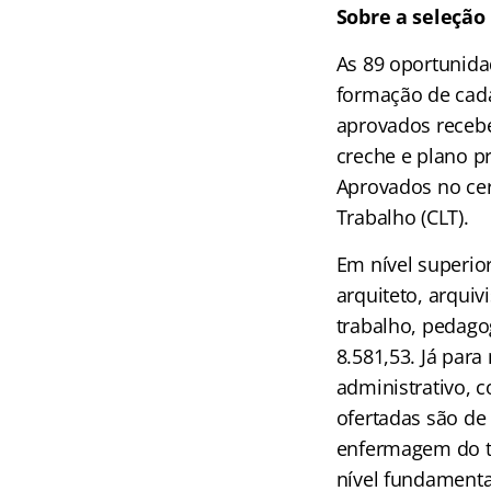
Sobre a seleção
As 89 oportunida
formação de cada
aprovados recebe
creche e plano pr
Aprovados no cer
Trabalho (CLT).
Em nível superio
arquiteto, arquiv
trabalho, pedagog
8.581,53. Já para
administrativo, c
ofertadas são de 
enfermagem do tr
nível fundamenta