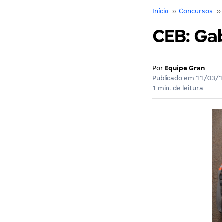
Início
››
Concursos
››
CEB: Ga
Por
Equipe Gran
Publicado em
11/03/
1 min. de leitura