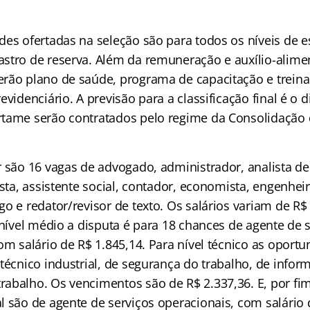
des ofertadas na seleção são para todos os níveis de 
stro de reserva. Além da remuneração e auxílio-alime
rão plano de saúde, programa de capacitação e treina
evidenciário. A previsão para a classificação final é o d
tame serão contratados pelo regime da Consolidação 
r são 16 vagas de advogado, administrador, analista de
ista, assistente social, contador, economista, engenhe
o e redator/revisor de texto. Os salários variam de R$
 nível médio a disputa é para 18 chances de agente de 
om salário de R$ 1.845,14. Para nível técnico as oport
técnico industrial, de segurança do trabalho, de inform
abalho. Os vencimentos são de R$ 2.337,36. E, por fim
l são de agente de serviços operacionais, com salário 