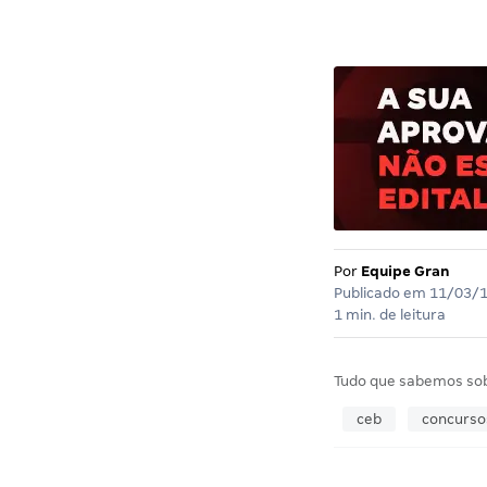
Por
Equipe Gran
Publicado em
11/03/
1 min. de leitura
Tudo que sabemos so
ceb
concurso