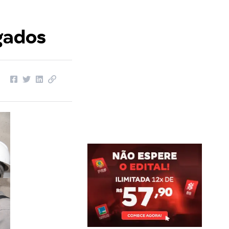
gados