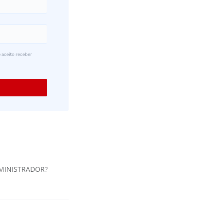
 aceito receber
DMINISTRADOR?