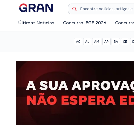
Últimas Notícias
Concurso IBGE 2026
Concurs
AC
AL
AM
AP
BA
CE