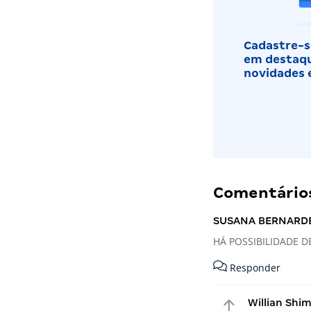
Cadastre-se
em destaqu
novidades 
Comentários
SUSANA BERNARD
HÁ POSSIBILIDADE 
Responder
Willian Shim